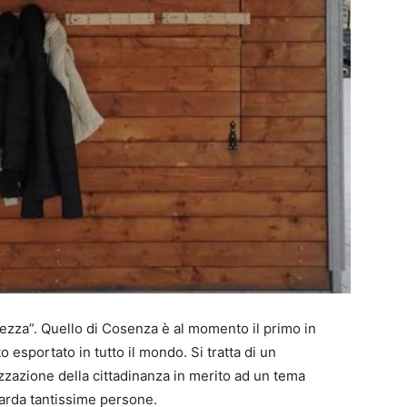
lezza”. Quello di Cosenza è al momento il primo in
to esportato in tutto il mondo. Si tratta di un
izzazione della cittadinanza in merito ad un tema
uarda tantissime persone.