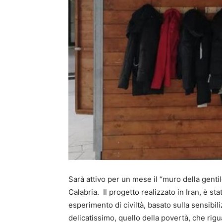
Sarà attivo per un mese il “muro della genti
Calabria. Il progetto realizzato in Iran, è sta
esperimento di civiltà, basato sulla sensibil
delicatissimo, quello della povertà, che rig