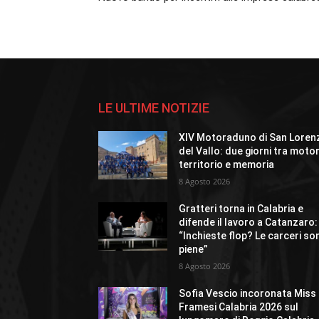
LE ULTIME NOTIZIE
XIV Motoraduno di San Loren
del Vallo: due giorni tra motor
territorio e memoria
8 Agosto 2026
Gratteri torna in Calabria e
difende il lavoro a Catanzaro:
“Inchieste flop? Le carceri so
piene”
8 Agosto 2026
Sofia Vescio incoronata Miss
Framesi Calabria 2026 sul