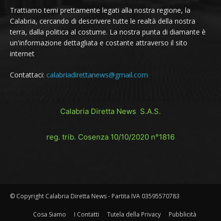
Trattiamo temi prettamente legati alla nostra regione, la
Calabria, cercando di descrivere tutte le realtà della nostra
terra, dalla politica al costume. La nostra punta di diamante è
un'informazione dettagliata e costante attraverso il sito
internet
Contattaci:
calabriadirettanews@gmail.com
Calabria Diretta News S.A.S.
reg. trib. Cosenza 10/10/2020 n°1816
© Copyright Calabria Diretta News - Partita IVA 03595570783
Cosa Siamo
I Contatti
Tutela della Privacy
Pubblicità