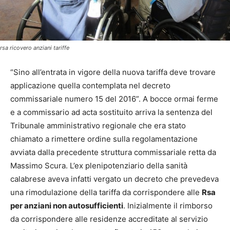
rsa ricovero anziani tariffe
“Sino all’entrata in vigore della nuova tariffa deve trovare
applicazione quella contemplata nel decreto
commissariale numero 15 del 2016”. A bocce ormai ferme
e a commissario ad acta sostituito arriva la sentenza del
Tribunale amministrativo regionale che era stato
chiamato a rimettere ordine sulla regolamentazione
avviata dalla precedente struttura commissariale retta da
Massimo Scura. L’ex plenipotenziario della sanità
calabrese aveva infatti vergato un decreto che prevedeva
una rimodulazione della tariffa da corrispondere alle
Rsa
per anziani non autosufficienti
. Inizialmente il rimborso
da corrispondere alle residenze accreditate al servizio