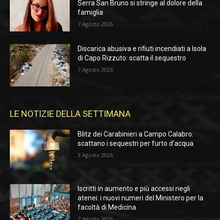
Serra San Bruno si stringe al dolore della
famiglia
7 Agosto 2026
Discarica abusiva e rifiuti incendiati a Isola
di Capo Rizzuto: scatta il sequestro
7 Agosto 2026
LE NOTIZIE DELLA SETTIMANA
Blitz dei Carabinieri a Campo Calabro:
scattano i sequestri per furto d’acqua
3 Agosto 2026
Iscritti in aumento e più accessi negli
atenei: i nuovi numeri del Ministero per la
facoltà di Medicina
7 Agosto 2026