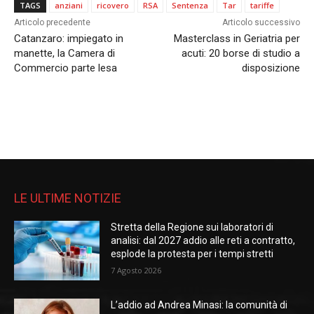
TAGS
anziani
ricovero
RSA
Sentenza
Tar
tariffe
Articolo precedente
Articolo successivo
Catanzaro: impiegato in
Masterclass in Geriatria per
manette, la Camera di
acuti: 20 borse di studio a
Commercio parte lesa
disposizione
LE ULTIME NOTIZIE
Stretta della Regione sui laboratori di
analisi: dal 2027 addio alle reti a contratto,
esplode la protesta per i tempi stretti
7 Agosto 2026
L’addio ad Andrea Minasi: la comunità di