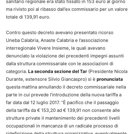
sanitario regionale era stato fissato in 153 euro al giorno
ma rivisto poi al ribasso dall’ex commissario per un valore
totale di 139,91 euro.
Contro questo decreto avevano presentato ricorso
Uneba Calabria, Anaste Calabria e l’associazione
interregionale Vivere Insieme, le quali avevano
denunciato la violazione dei precedenti impegni assunti
dalla struttura commissariale con le associazioni di
categoria.
La seconda sezione del Tar
(Presidente Nicola
Durante, estensore Silvio Giancaspro) si è
pronunciata
questa mattina annullando il decreto commissariale nella
parte in cui prevede l’introduzione della nuova tariffa a
far data dal 12 luglio 2017. “È pacifico che il passaggio
della tariffa da € 153,20 ad € 139,91 non consente alle
strutture private il mantenimento dei precedenti livelli
occupazionali in mancanza di un radicale processo di
ridefinizione della struttura organizzativa, eventualmente