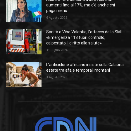
aumenti fino al 17%, ma c’è anche chi
paga meno
6 Agosto 2026
Sanità a Vibo Valentia, l’attacco dello SMI:
«Emergenza 118 fuori controllo,
calpestato il diritto alla salute»
31 Luglio 2026
L’anticiclone africano insiste sulla Calabria:
estate tra afa e temporali montani
3 Agosto 2026