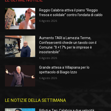
Reggio Calabria attiva il piano “Reggio
fresca e solidale” contro l’ondata di caldo
6 Agosto 2026
Aumento TARI a Lamezia Terme,
Confesercenti chiede un tavolo con il
Comune: “Il +17% per le imprese è
insostenibile”
6 Agosto 2026
Grande attesa a Villapiana per lo
spettacolo di Biagio Izzo
6 Agosto 2026
LE NOTIZIE DELLA SETTIMANA
Rifiuti e Tari, Calabria a due velocità: