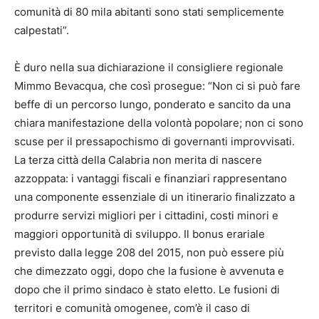
comunità di 80 mila abitanti sono stati semplicemente
calpestati”.
È duro nella sua dichiarazione il consigliere regionale
Mimmo Bevacqua, che così prosegue: “Non ci si può fare
beffe di un percorso lungo, ponderato e sancito da una
chiara manifestazione della volontà popolare; non ci sono
scuse per il pressapochismo di governanti improvvisati.
La terza città della Calabria non merita di nascere
azzoppata: i vantaggi fiscali e finanziari rappresentano
una componente essenziale di un itinerario finalizzato a
produrre servizi migliori per i cittadini, costi minori e
maggiori opportunità di sviluppo. Il bonus erariale
previsto dalla legge 208 del 2015, non può essere più
che dimezzato oggi, dopo che la fusione è avvenuta e
dopo che il primo sindaco è stato eletto. Le fusioni di
territori e comunità omogenee, com’è il caso di