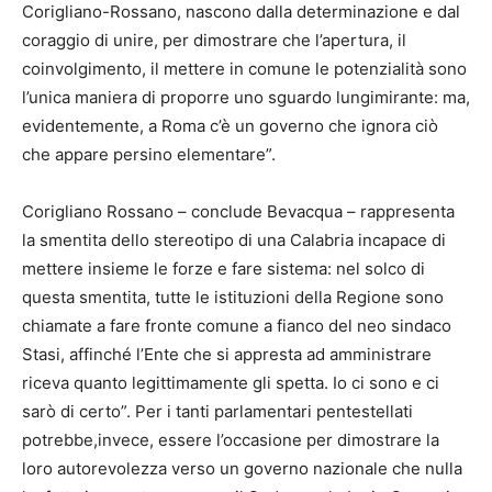
Corigliano-Rossano, nascono dalla determinazione e dal
coraggio di unire, per dimostrare che l’apertura, il
coinvolgimento, il mettere in comune le potenzialità sono
l’unica maniera di proporre uno sguardo lungimirante: ma,
evidentemente, a Roma c’è un governo che ignora ciò
che appare persino elementare”.
Corigliano Rossano – conclude Bevacqua – rappresenta
la smentita dello stereotipo di una Calabria incapace di
mettere insieme le forze e fare sistema: nel solco di
questa smentita, tutte le istituzioni della Regione sono
chiamate a fare fronte comune a fianco del neo sindaco
Stasi, affinché l’Ente che si appresta ad amministrare
riceva quanto legittimamente gli spetta. Io ci sono e ci
sarò di certo”. Per i tanti parlamentari pentestellati
potrebbe,invece, essere l’occasione per dimostrare la
loro autorevolezza verso un governo nazionale che nulla