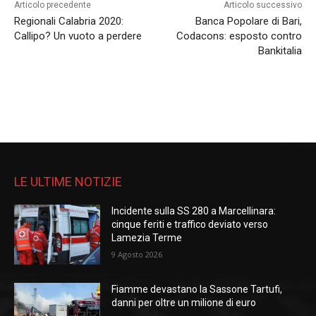
Articolo precedente
Articolo successivo
Regionali Calabria 2020:
Banca Popolare di Bari,
Callipo? Un vuoto a perdere
Codacons: esposto contro
Bankitalia
LE ULTIME NOTIZIE
Incidente sulla SS 280 a Marcellinara:
cinque feriti e traffico deviato verso
Lamezia Terme
9 Agosto 2026
Fiamme devastano la Sassone Tartufi,
danni per oltre un milione di euro