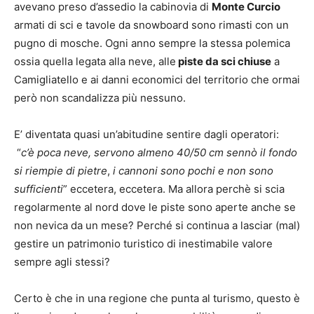
avevano preso d’assedio la cabinovia di
Monte Curcio
armati di sci e tavole da snowboard sono rimasti con un
pugno di mosche. Ogni anno sempre la stessa polemica
ossia quella legata alla neve, alle
piste da sci chiuse
a
Camigliatello e ai danni economici del territorio che ormai
però non scandalizza più nessuno.
E’ diventata quasi un’abitudine sentire dagli operatori:
“
c’è poca neve, servono almeno 40/50 cm sennò il fondo
si riempie di pietre
,
i cannoni sono pochi e non sono
sufficienti
” eccetera, eccetera. Ma allora perchè si scia
regolarmente al nord dove le piste sono aperte anche se
non nevica da un mese? Perché si continua a lasciar (mal)
gestire un patrimonio turistico di inestimabile valore
sempre agli stessi?
Certo è che in una regione che punta al turismo, questo è