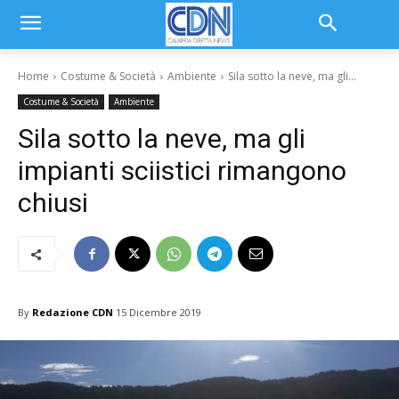
Home
Costume & Società
Ambiente
Sila sotto la neve, ma gli...
Costume & Società
Ambiente
Sila sotto la neve, ma gli
impianti sciistici rimangono
chiusi
By
Redazione CDN
15 Dicembre 2019