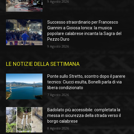
9 Agosto 2026
Successo straordinario per Francesco
Giannini a Gioiosa Ionica: la musica
popolare calabrese incanta la Sagra del
Pezzo Duro
9 Agosto 2026
LE NOTIZIE DELLA SETTIMANA
Ponte sullo Stretto, scontro dopo il parere
tecnico: Ciucci esulta, Bonelli parla di via
libera condizionato
7 Agosto 2026
Badolato più accessibile: completata la
messa in sicurezza della strada verso il
borgo calabrese
8 Agosto 2026