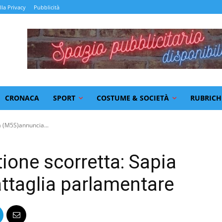
lla Privacy
Pubblicità
CRONACA
SPORT
COSTUME & SOCIETÀ
RUBRICH
a (M5S)annuncia...
ione scorretta: Sapia
ttaglia parlamentare