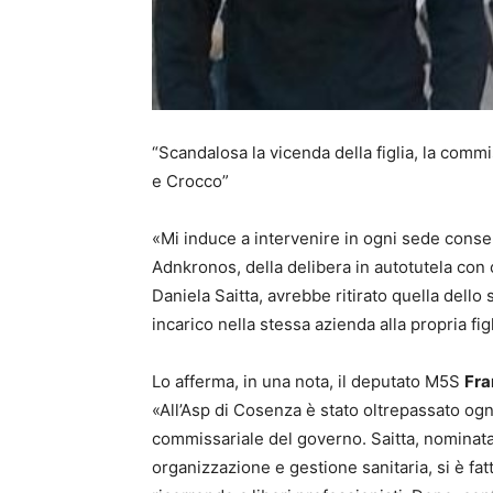
“Scandalosa la vicenda della figlia, la commi
e Crocco”
«Mi induce a intervenire in ogni sede consen
Adnkronos, della delibera in autotutela con 
Daniela Saitta, avrebbe ritirato quella dell
incarico nella stessa azienda alla propria fig
Lo afferma, in una nota, il deputato M5S
Fra
«All’Asp di Cosenza è stato oltrepassato ogni
commissariale del governo. Saitta, nominat
organizzazione e gestione sanitaria, si è fatt