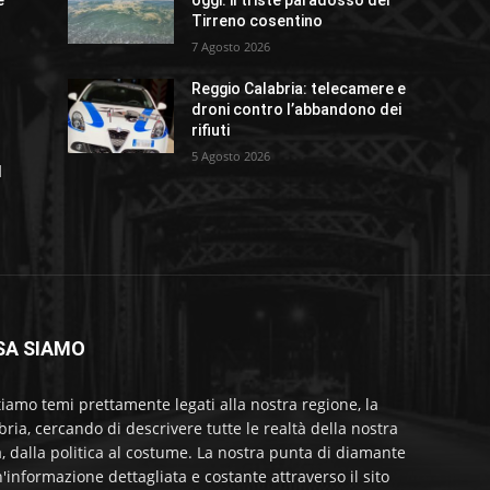
Tirreno cosentino
7 Agosto 2026
Reggio Calabria: telecamere e
droni contro l’abbandono dei
rifiuti
5 Agosto 2026
l
SA SIAMO
tiamo temi prettamente legati alla nostra regione, la
bria, cercando di descrivere tutte le realtà della nostra
a, dalla politica al costume. La nostra punta di diamante
'informazione dettagliata e costante attraverso il sito