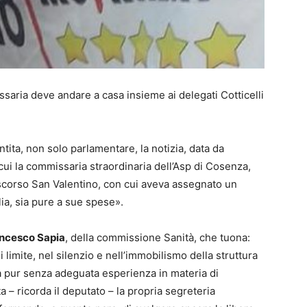
ssaria deve andare a casa insieme ai delegati Cotticelli
tita, non solo parlamentare, la notizia, data da
cui la commissaria straordinaria dell’Asp di Cosenza,
o scorso San Valentino, con cui aveva assegna
to un
lia, sia pure a sue spese».
ncesco Sapia
, della commissione Sanità, che tuona:
 limite, nel silenzio e nell’immobilismo della struttura
a pur senza adeguata esperienza in materia di
a – ricorda il deputato – la propria segreteria