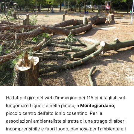
Ha fatto il giro del web l’immagine dei 115 pini tagliati sul
lungomare Liguori e nella pineta, a
Montegiordano
,
piccolo centro dell’alto Ionio cosentino. Per le
associazioni ambientaliste si tratta di una strage di alberi
incomprensibile e fuori luogo, dannosa per l’ambiente e i