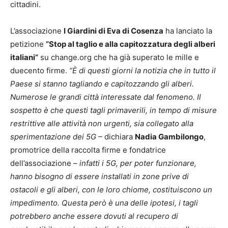
cittadini.
L’associazione
I Giardini di Eva di Cosenza
ha lanciato la
petizione
“Stop al taglio e alla capitozzatura degli alberi
italiani”
su change.org che ha già superato le mille e
duecento firme.
“È di questi giorni la notizia che in tutto il
Paese si stanno tagliando e capitozzando gli alberi.
Numerose le grandi città interessate dal fenomeno. Il
sospetto è che questi tagli primaverili, in tempo di misure
restrittive alle attività non urgenti, sia collegato alla
sperimentazione dei 5G –
dichiara
Nadia Gambilongo
,
promotrice della raccolta firme e fondatrice
dell’associazione –
infatti i 5G, per poter funzionare,
hanno bisogno di essere installati in zone prive di
ostacoli e gli alberi, con le loro chiome, costituiscono un
impedimento. Questa però è una delle ipotesi, i tagli
potrebbero anche essere dovuti al recupero di