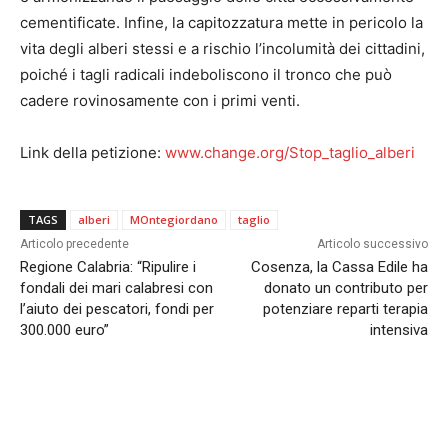
cementificate. Infine, la capitozzatura mette in pericolo la
vita degli alberi stessi e a rischio l’incolumità dei cittadini,
poiché i tagli radicali indeboliscono il tronco che può
cadere rovinosamente con i primi venti.
Link della petizione:
www.change.org/Stop_taglio_alberi
TAGS
alberi
MOntegiordano
taglio
Articolo precedente
Articolo successivo
Regione Calabria: “Ripulire i
Cosenza, la Cassa Edile ha
fondali dei mari calabresi con
donato un contributo per
l’aiuto dei pescatori, fondi per
potenziare reparti terapia
300.000 euro”
intensiva