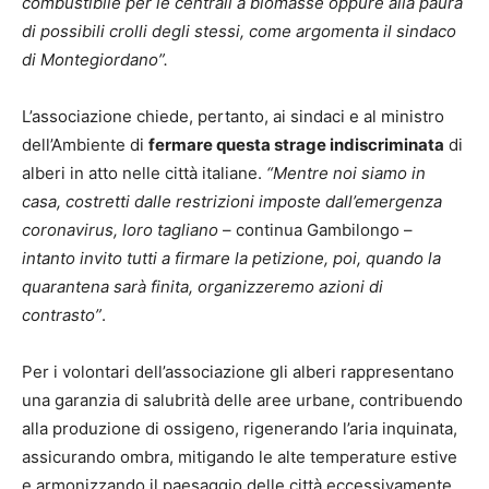
combustibile per le centrali a biomasse oppure alla paura
di possibili crolli degli stessi, come argomenta il sindaco
di Montegiordano”.
L’associazione chiede, pertanto, ai sindaci e al ministro
dell’Ambiente di
fermare questa strage indiscriminata
di
alberi in atto nelle città italiane.
“Mentre noi siamo in
casa, costretti dalle restrizioni imposte dall’emergenza
coronavirus, loro tagliano
– continua Gambilongo –
intanto invito tutti a firmare la petizione, poi, quando la
quarantena sarà finita, organizzeremo azioni di
contrasto”
.
Per i volontari dell’associazione gli alberi rappresentano
una garanzia di salubrità delle aree urbane, contribuendo
alla produzione di ossigeno, rigenerando l’aria inquinata,
assicurando ombra, mitigando le alte temperature estive
e armonizzando il paesaggio delle città eccessivamente