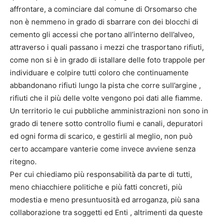
affrontare, a cominciare dal comune di Orsomarso che
non è nemmeno in grado di sbarrare con dei blocchi di
cemento gli accessi che portano all’interno dell’alveo,
attraverso i quali passano i mezzi che trasportano rifiuti,
come non si è in grado di istallare delle foto trappole per
individuare e colpire tutti coloro che continuamente
abbandonano rifiuti lungo la pista che corre sull’argine ,
rifiuti che il più delle volte vengono poi dati alle fiamme.
Un territorio le cui pubbliche amministrazioni non sono in
grado di tenere sotto controllo fiumi e canali, depuratori
ed ogni forma di scarico, e gestirli al meglio, non può
certo accampare vanterie come invece avviene senza
ritegno.
Per cui chiediamo più responsabilità da parte di tutti,
meno chiacchiere politiche e più fatti concreti, più
modestia e meno presuntuosità ed arroganza, più sana
collaborazione tra soggetti ed Enti , altrimenti da queste