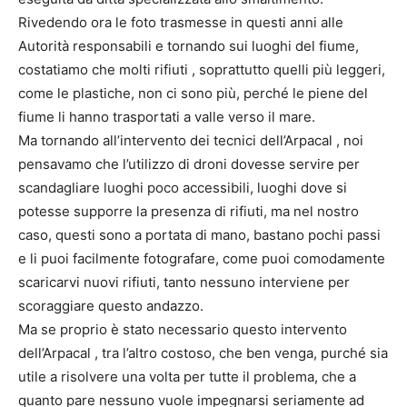
Rivedendo ora le foto trasmesse in questi anni alle
Autorità responsabili e tornando sui luoghi del fiume,
costatiamo che molti rifiuti , soprattutto quelli più leggeri,
come le plastiche, non ci sono più, perché le piene del
fiume li hanno trasportati a valle verso il mare.
Ma tornando all’intervento dei tecnici dell’Arpacal , noi
pensavamo che l’utilizzo di droni dovesse servire per
scandagliare luoghi poco accessibili, luoghi dove si
potesse supporre la presenza di rifiuti, ma nel nostro
caso, questi sono a portata di mano, bastano pochi passi
e li puoi facilmente fotografare, come puoi comodamente
scaricarvi nuovi rifiuti, tanto nessuno interviene per
scoraggiare questo andazzo.
Ma se proprio è stato necessario questo intervento
dell’Arpacal , tra l’altro costoso, che ben venga, purché sia
utile a risolvere una volta per tutte il problema, che a
quanto pare nessuno vuole impegnarsi seriamente ad