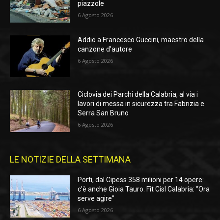
piazzole
6 Agosto 2026
Addio a Francesco Guccini, maestro della
canzone d’autore
6 Agosto 2026
Ciclovia dei Parchi della Calabria, al via i
lavori di messa in sicurezza tra Fabrizia e
Serra San Bruno
6 Agosto 2026
LE NOTIZIE DELLA SETTIMANA
Porti, dal Cipess 358 milioni per 14 opere:
c’è anche Gioia Tauro. Fit Cisl Calabria: “Ora
serve agire”
6 Agosto 2026