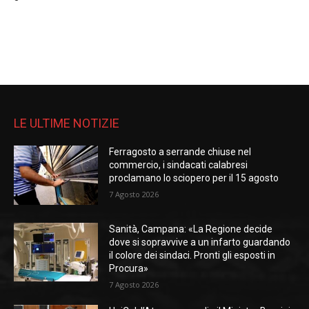
LE ULTIME NOTIZIE
Ferragosto a serrande chiuse nel
commercio, i sindacati calabresi
proclamano lo sciopero per il 15 agosto
7 Agosto 2026
Sanità, Campana: «La Regione decide
dove si sopravvive a un infarto guardando
il colore dei sindaci. Pronti gli esposti in
Procura»
7 Agosto 2026