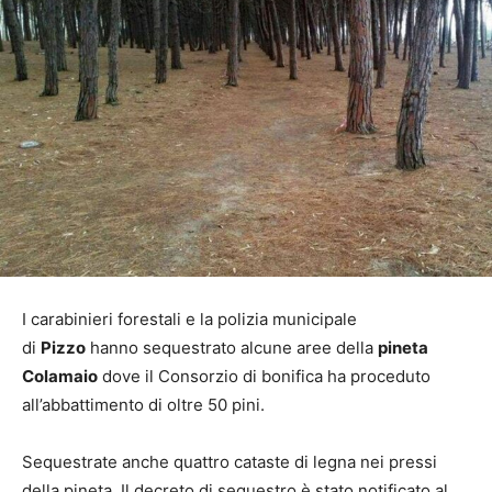
I carabinieri forestali e la polizia municipale
di
Pizzo
hanno sequestrato alcune aree della
pineta
Colamaio
dove il Consorzio di bonifica ha proceduto
all’abbattimento di oltre 50 pini.
Sequestrate anche quattro cataste di legna nei pressi
della pineta. Il decreto di sequestro è stato notificato al