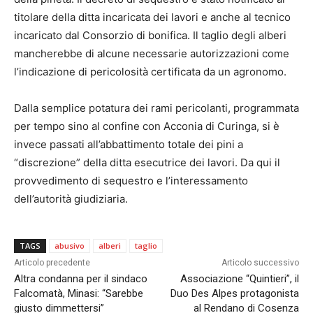
titolare della ditta incaricata dei lavori e anche al tecnico
incaricato dal Consorzio di bonifica. Il taglio degli alberi
mancherebbe di alcune necessarie autorizzazioni come
l’indicazione di pericolosità certificata da un agronomo.
Dalla semplice potatura dei rami pericolanti, programmata
per tempo sino al confine con Acconia di Curinga, si è
invece passati all’abbattimento totale dei pini a
“discrezione” della ditta esecutrice dei lavori. Da qui il
provvedimento di sequestro e l’interessamento
dell’autorità giudiziaria.
TAGS
abusivo
alberi
taglio
Articolo precedente
Articolo successivo
Altra condanna per il sindaco
Associazione “Quintieri”, il
Falcomatà, Minasi: “Sarebbe
Duo Des Alpes protagonista
giusto dimmettersi”
al Rendano di Cosenza