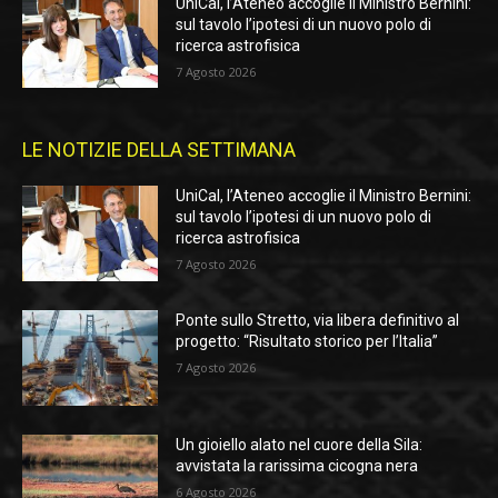
UniCal, l’Ateneo accoglie il Ministro Bernini:
sul tavolo l’ipotesi di un nuovo polo di
ricerca astrofisica
7 Agosto 2026
LE NOTIZIE DELLA SETTIMANA
UniCal, l’Ateneo accoglie il Ministro Bernini:
sul tavolo l’ipotesi di un nuovo polo di
ricerca astrofisica
7 Agosto 2026
Ponte sullo Stretto, via libera definitivo al
progetto: “Risultato storico per l’Italia”
7 Agosto 2026
Un gioiello alato nel cuore della Sila:
avvistata la rarissima cicogna nera
6 Agosto 2026