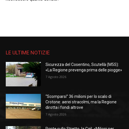
LE ULTIME NOTIZIE
Sicurezza del Cosentino, Scutellà (M5S):
«La Regione prevenga prima delle piogge»
7 Agosto 2026
“Scomparsi” 36 milioni per lo scalo di
Crotone: aerei stracolmi, ma la Regione
dirotta i fondi altrove
7 Agosto 2026
Ponte sullo Stretto, la Cgil: «Milioni per