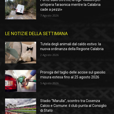
un’opera faraonica mentre la Calabria
cade a pezzi»
7 Agosto 2026
LE NOTIZIE DELLA SETTIMANA
Tutela degli animali dal caldo estivo: la
nuova ordinanza della Regione Calabria
2 Agosto 2026
Proroga del taglio delle accise sul gasolio:
misura estesa fino al 25 agosto 2026
5 Agosto 2026
Stadio “Marulla”, scontro tra Cosenza
Calcio e Comune: il club punta al Consiglio
di Stato