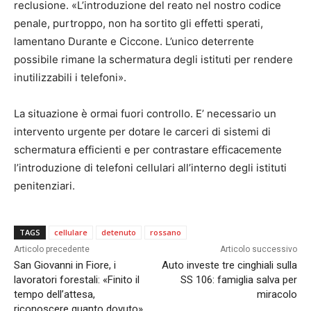
reclusione. «L’introduzione del reato nel nostro codice
penale, purtroppo, non ha sortito gli effetti sperati,
lamentano Durante e Ciccone. L’unico deterrente
possibile rimane la schermatura degli istituti per rendere
inutilizzabili i telefoni».
La situazione è ormai fuori controllo. E’ necessario un
intervento urgente per dotare le carceri di sistemi di
schermatura efficienti e per contrastare efficacemente
l’introduzione di telefoni cellulari all’interno degli istituti
penitenziari.
TAGS
cellulare
detenuto
rossano
Articolo precedente
Articolo successivo
San Giovanni in Fiore, i
Auto investe tre cinghiali sulla
lavoratori forestali: «Finito il
SS 106: famiglia salva per
tempo dell’attesa,
miracolo
riconoscere quanto dovuto»