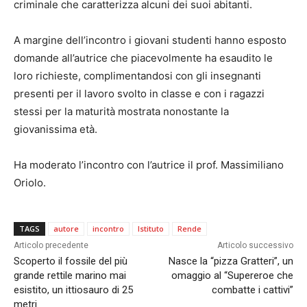
criminale che caratterizza alcuni dei suoi abitanti.
A margine dell’incontro i giovani studenti hanno esposto
domande all’autrice che piacevolmente ha esaudito le
loro richieste, complimentandosi con gli insegnanti
presenti per il lavoro svolto in classe e con i ragazzi
stessi per la maturità mostrata nonostante la
giovanissima età.
Ha moderato l’incontro con l’autrice il prof. Massimiliano
Oriolo.
TAGS
autore
incontro
Istituto
Rende
Articolo precedente
Articolo successivo
Scoperto il fossile del più
Nasce la “pizza Gratteri”, un
grande rettile marino mai
omaggio al “Supereroe che
esistito, un ittiosauro di 25
combatte i cattivi”
metri