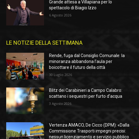
Grande attesa a Villapiana per lo
spettacolo di Biagio Izzo
6 Agosto 2026
LE NOTIZIE DELLA SETTIMANA
Rende, fuga dal Consiglio Comunale: la
minoranza abbandona l’aula per
boicottare il futuro della città
30 Luglio 2026
Blitz dei Carabinieri a Campo Calabro:
scattano i sequestri per furto d’acqua
3 Agosto 2026
Vertenza AMACO, De Cicco (DPM): «Dalla
Commissione Trasporti impegni precisi:
nessun licenziamento e servizio pubblico