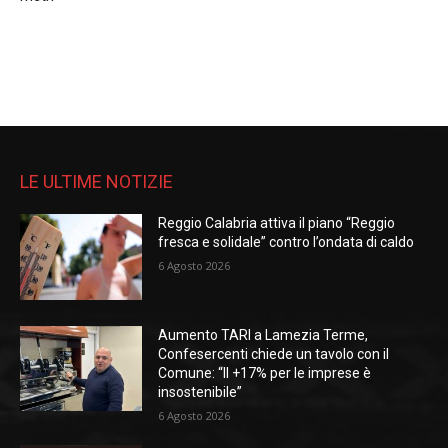
LE ULTIME NOTIZIE
Reggio Calabria attiva il piano “Reggio
fresca e solidale” contro l’ondata di caldo
6 Agosto 2026
Aumento TARI a Lamezia Terme,
Confesercenti chiede un tavolo con il
Comune: “Il +17% per le imprese è
insostenibile”
6 Agosto 2026