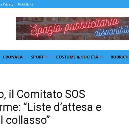
la Privacy
Pubblicità
CRONACA
SPORT
COSTUME & SOCIETÀ
RUBRICH
o, il Comitato SOS
arme: “Liste d’attesa e
l collasso”