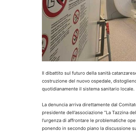
Il dibattito sul futuro della sanità catanzar
costruzione del nuovo ospedale, distogliendo
quotidianamente il sistema sanitario locale.
La denuncia arriva direttamente dal Comita
presidente dell’associazione “La Tazzina del
l’urgenza di affrontare le problematiche oper
ponendo in secondo piano la discussione sul