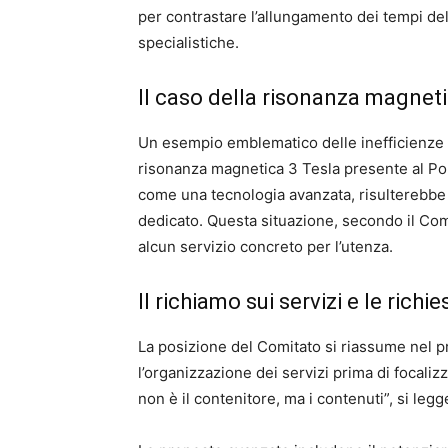
per contrastare l’allungamento dei tempi delle
specialistiche.
Il caso della risonanza magneti
Un esempio emblematico delle inefficienze 
risonanza magnetica 3 Tesla presente al Poli
come una tecnologia avanzata, risulterebbe 
dedicato. Questa situazione, secondo il Comi
alcun servizio concreto per l’utenza.
Il richiamo sui servizi e le richi
La posizione del Comitato si riassume nel p
l’organizzazione dei servizi prima di focaliz
non è il contenitore, ma i contenuti”, si leg