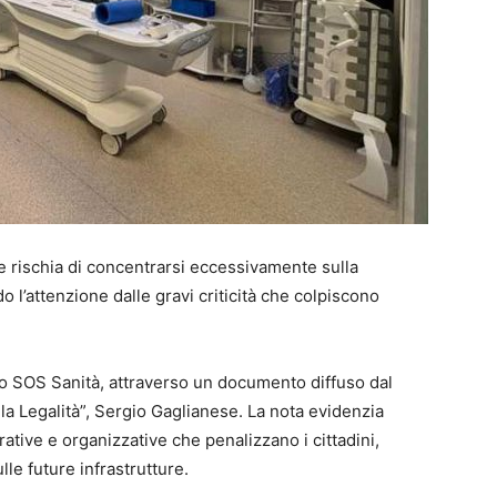
ese rischia di concentrarsi eccessivamente sulla
 l’attenzione dalle gravi criticità che colpiscono
to SOS Sanità, attraverso un documento diffuso dal
la Legalità”, Sergio Gaglianese. La nota evidenzia
ative e organizzative che penalizzano i cittadini,
le future infrastrutture.