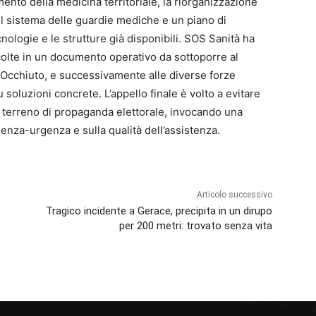
nto della medicina territoriale, la riorganizzazione
del sistema delle guardie mediche e un piano di
nologie e le strutture già disponibili. SOS Sanità ha
olte in un documento operativo da sottoporre al
 Occhiuto, e successivamente alle diverse forze
 soluzioni concrete. L’appello finale è volto a evitare
i terreno di propaganda elettorale, invocando una
nza-urgenza e sulla qualità dell’assistenza.
Articolo successivo
Tragico incidente a Gerace, precipita in un dirupo
per 200 metri: trovato senza vita