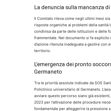
La denuncia sulla mancanza di 
Il Comitato rileva come negli ultimi mesi si
risposte organiche ai problemi della sanità l
condivisa da parte delle istituzioni e delle f
frammentate. Nel documento si fa esplicito r
d’azione ritenuta inadeguata a gestire con e
territorio.
L’emergenza dei pronto soccorso
Germaneto
Tra le priorità assolute indicate da SOS Sani
Policlinico universitario di Germaneto. L’as
avviare questo percorso siano già esistenti,
2023 per l’attivazione delle procedure neces
fondamentale per alleggerire la pressione sui 