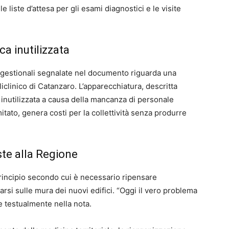
 liste d’attesa per gli esami diagnostici e le visite
ca inutilizzata
gestionali segnalate nel documento riguarda una
clinico di Catanzaro. L’apparecchiatura, descritta
inutilizzata a causa della mancanza di personale
tato, genera costi per la collettività senza produrre
este alla Regione
rincipio secondo cui è necessario ripensare
zarsi sulle mura dei nuovi edifici. “Oggi il vero problema
ge testualmente nella nota.