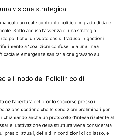
una visione strategica
a mancato un reale confronto politico in grado di dare
ocale. Sotto accusa l’assenza di una strategia
orze politiche, un vuoto che si traduce in gestioni
iferimento a “coalizioni confuse” e a una linea
fficacia le emergenze sanitarie che gravano sul
 e il nodo del Policlinico di
tà c’è l’apertura del pronto soccorso presso il
sociazione sostiene che le condizioni preliminari per
 richiamando anche un protocollo d’intesa risalente al
sarie. L’attivazione della struttura viene considerata
presidi attuali, definiti in condizioni di collasso, e