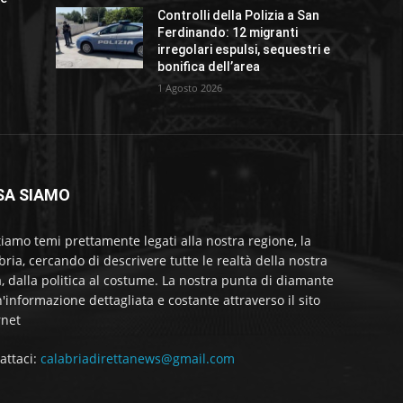
Controlli della Polizia a San
Ferdinando: 12 migranti
irregolari espulsi, sequestri e
bonifica dell’area
1 Agosto 2026
SA SIAMO
tiamo temi prettamente legati alla nostra regione, la
bria, cercando di descrivere tutte le realtà della nostra
a, dalla politica al costume. La nostra punta di diamante
'informazione dettagliata e costante attraverso il sito
rnet
attaci:
calabriadirettanews@gmail.com