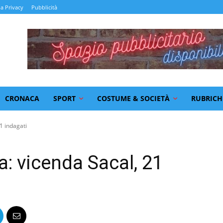
la Privacy
Pubblicità
CRONACA
SPORT
COSTUME & SOCIETÀ
RUBRICH
1 indagati
: vicenda Sacal, 21