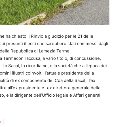
 ha chiesto il Rinvio a giudizio per le 21 delle
ui presunti illeciti che sarebbero stati commessi dagli
ra della Repubblica di Lamezia Terme.
 Termecon l’accusa, a vario titolo, di concussione,
 La Sacal, lo ricordiamo, è la società che all’epoca dei
omini illustri coinvolti, l’attuale presidente della
alità di ex componente del Cda della Sacal, l’ex
e all’ex presidente e l’ex direttore generale della
e la dirigente dell’Ufficio legale e Affari generali,
l