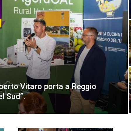
lberto Vitaro porta a Reggio
el Sud”.