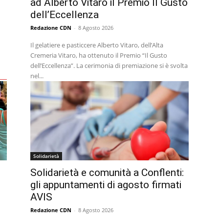
ad Alberto Vitaro il Premio Il Gusto
dell’Eccellenza
Redazione CDN
-
8 Agosto 2026
Il gelatiere e pasticcere Alberto Vitaro, dell’Alta
Cremeria Vitaro, ha ottenuto il Premio “Il Gusto
dell’Eccellenza”. La cerimonia di premiazione si è svolta
nel...
Solidarietà
Solidarietà e comunità a Conflenti:
gli appuntamenti di agosto firmati
AVIS
Redazione CDN
-
8 Agosto 2026