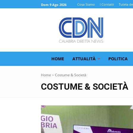
Cosa Siamo
I Contatti
Tutela de
Dom 9 Ago 2026
HOME
ATTUALITÀ
POLITICA
Home
Costume & Società
COSTUME & SOCIETÀ