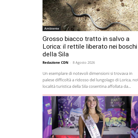
Ambiente
Grosso biacco tratto in salvo a
Lorica: il rettile liberato nei boschi
della Sila
Redazione CDN
-
8 Agosto 2026
Un esemplare di notevoli dimensioni si trovava in
palese difficoltà a ridosso del lungolago di Lorica, no
località turistica della Sila cosentina affollata da...