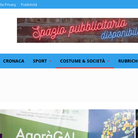
lla Privacy
Pubblicità
CRONACA
SPORT
COSTUME & SOCIETÀ
RUBRICH