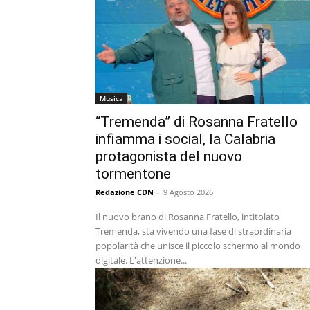
Musica
“Tremenda” di Rosanna Fratello
infiamma i social, la Calabria
protagonista del nuovo
tormentone
Redazione CDN
-
9 Agosto 2026
Il nuovo brano di Rosanna Fratello, intitolato
Tremenda, sta vivendo una fase di straordinaria
popolarità che unisce il piccolo schermo al mondo
digitale. L'attenzione...