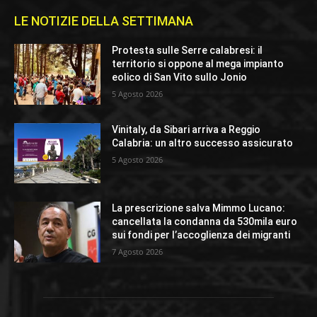
LE NOTIZIE DELLA SETTIMANA
Protesta sulle Serre calabresi: il
territorio si oppone al mega impianto
eolico di San Vito sullo Jonio
5 Agosto 2026
Vinitaly, da Sibari arriva a Reggio
Calabria: un altro successo assicurato
5 Agosto 2026
La prescrizione salva Mimmo Lucano:
cancellata la condanna da 530mila euro
sui fondi per l’accoglienza dei migranti
7 Agosto 2026