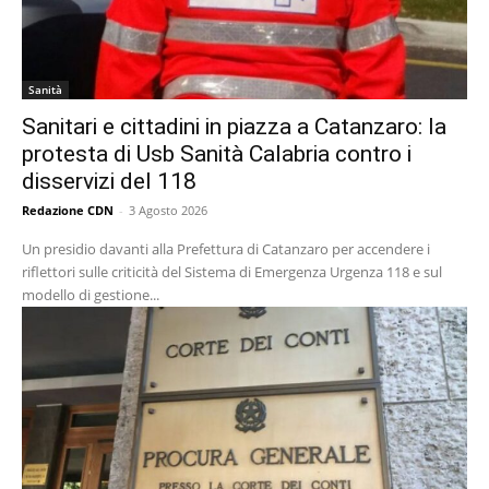
Sanità
Sanitari e cittadini in piazza a Catanzaro: la
protesta di Usb Sanità Calabria contro i
disservizi del 118
Redazione CDN
-
3 Agosto 2026
Un presidio davanti alla Prefettura di Catanzaro per accendere i
riflettori sulle criticità del Sistema di Emergenza Urgenza 118 e sul
modello di gestione...