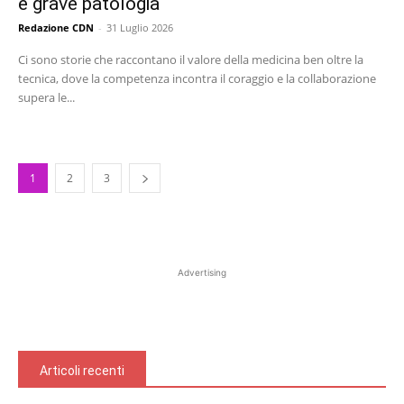
e grave patologia
Redazione CDN
-
31 Luglio 2026
Ci sono storie che raccontano il valore della medicina ben oltre la
tecnica, dove la competenza incontra il coraggio e la collaborazione
supera le...
1
2
3
Advertising
Articoli recenti