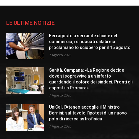
LE ULTIME NOTIZIE
Ferragosto a serrande chiuse nel
commercio, i sindacati calabresi
proclamano lo sciopero per il 15 agosto
7 Agosto 2026
Sanità, Campana: «La Regione decide
dove si sopravvive a un infarto
guardando il colore dei sindaci. Pronti gli
esposti in Procura»
7 Agosto 2026
UniCal, l’Ateneo accoglie il Ministro
Bernini: sul tavolo l’ipotesi di un nuovo
polo di ricerca astrofisica
7 Agosto 2026