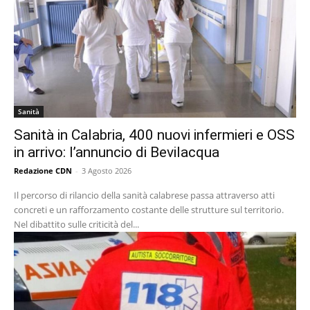
Sanità
Sanità in Calabria, 400 nuovi infermieri e OSS
in arrivo: l’annuncio di Bevilacqua
Redazione CDN
-
3 Agosto 2026
Il percorso di rilancio della sanità calabrese passa attraverso atti
concreti e un rafforzamento costante delle strutture sul territorio.
Nel dibattito sulle criticità del...