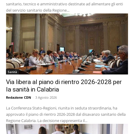
sanitario, tecnico e amministrativo destinate ad alimentare gli enti
del servizio sanitario della Regione...
Sanità
Via libera al piano di rientro 2026-2028 per
la sanità in Calabria
Redazione CDN
-
3 Agosto 2026
La Conferenza Stato-Regioni, riunita in seduta straordinaria, ha
approvato il piano di rientro 2026-2028 dal disavanzo sanitario della
Regione Calabria. La decisione rappresenta il...