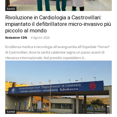
Sanità
Rivoluzione in Cardiologia a Castrovillari:
impiantato il defibrillatore micro-invasivo più
piccolo al mondo
Redazione CDN
-
4 Agosto 2026
Eccellenza medica e tecnologia all'avanguardia all'Ospedale "Ferrari"
di Castrovillari, dove la sanità calabrese segna un passo avanti di
rilevanza internazionale. Nel presidio ospedaliero è...
Sanità