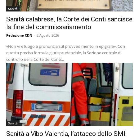
Sanità
Sanità calabrese, la Corte dei Conti sancisce
la fine del commissariamento
Redazione CDN
-
2 Agosto 2026
«Non vi è luogo a pronuncia sul provvedimento in epigrafe». Con
questa precisa formula giurisprudenziale, la Sezione centrale di
controllo della Corte dei Conti...
Sanità
Sanità a Vibo Valentia, l’attacco dello SMI: