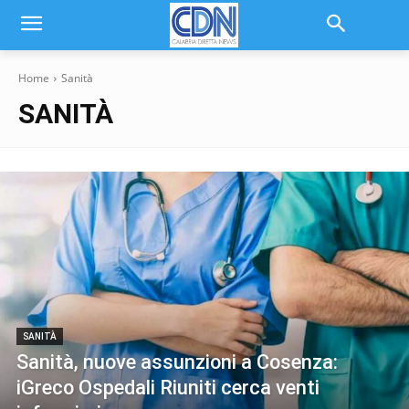
Home
Sanità
SANITÀ
SANITÀ
Sanità, nuove assunzioni a Cosenza:
iGreco Ospedali Riuniti cerca venti