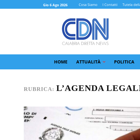
Cosa Siamo
I Contatti
Tutela dell
Gio 6 Ago 2026
HOME
ATTUALITÀ
POLITICA
L’AGENDA LEGAL
RUBRICA: