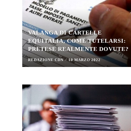
VALANGA DI CARTELLE
EQUITALIA, COME TUTELARSI:
PRETESE REALMENTE DOVUTE?
REDAZIONE CDN
-
10 MARZO 2022