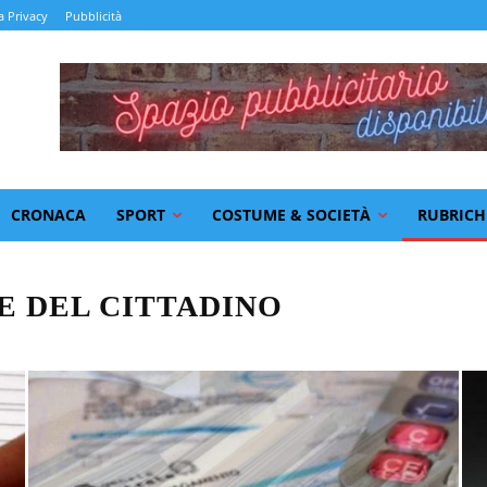
a Privacy
Pubblicità
CRONACA
SPORT
COSTUME & SOCIETÀ
RUBRICH
E DEL CITTADINO