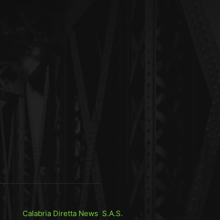
Calabria Diretta News S.A.S.