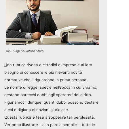
Avv. Luigi Salvatore Falco
U
na rubrica rivolta a cittadini e imprese e al loro
bisogno di conoscere le più rilevanti novità
normative che li riguardano in prima persona.
Le norme di legge, specie nell’epoca in cui viviamo,
destano parecchi dubbi agli operatori del diritto.
Figuriamoci, dunque, quanti dubbi possono destare
a chi è digiuno di nozioni giuridiche.
Questa rubrica è tesa a sopperire tali perplessità.
Verranno illustrate – con parole semplici – tutte le