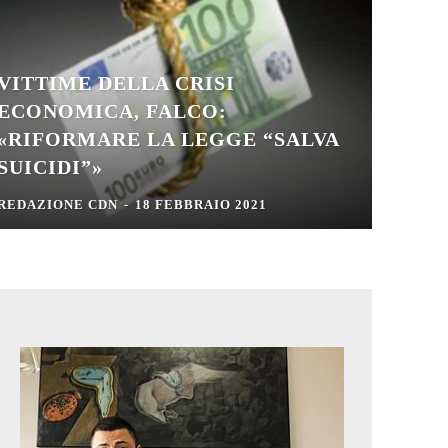
VITTIME DELLA CRISI
ECONOMICA, FALCO:
«RIFORMARE LA LEGGE “SALVA
SUICIDI”»
REDAZIONE CDN
-
18 FEBBRAIO 2021