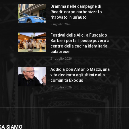
Dramma nelle campagne di
Ricadi: corpo carbonizzato
ritrovato in un’auto
5 Agosto 2026
Festival delle Alici, a Fuscaldo
Barbieri porta il pesce povero al
centro della cucina identitaria
calabrese
31 Luglio 2026
Addio a Don Antonio Mazzi, una
vita dedicata agli ultimi e alla
comunità Exodus
31 Luglio 2026
SA SIAMO