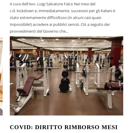
A cura dell'Avv. Luigi Salvatore Falco Nei mesi del
c.d. lockdown e, immediatamente, successivi per gli italiani è
stato estremamente difficoltoso (in alcuni casi quasi
o
impossibile!) accedere ai pubblici servizi. Ciò a seguito dei
provvedimenti del Governo che...
COVID: DIRITTO RIMBORSO MESI