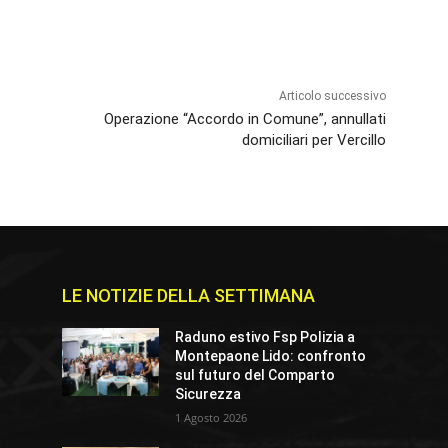
Articolo successivo
Operazione “Accordo in Comune”, annullati
domiciliari per Vercillo
LE NOTIZIE DELLA SETTIMANA
Raduno estivo Fsp Polizia a
Montepaone Lido: confronto
sul futuro del Comparto
Sicurezza
1 Agosto 2026