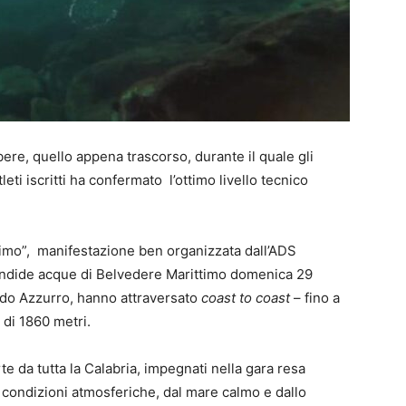
bere, quello appena trascorso, durante il quale gli
eti iscritti ha confermato l’ottimo livello tecnico
ttimo”, manifestazione ben organizzata dall’ADS
ndide acque di Belvedere Marittimo domenica 29
l Lido Azzurro, hanno attraversato
coast to coast
– fino a
 di 1860 metri.
rte da tutta la Calabria, impegnati nella gara resa
condizioni atmosferiche, dal mare calmo e dallo