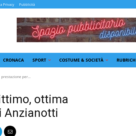
la Privacy
Pubblicità
CRONACA
SPORT
COSTUME & SOCIETÀ
RUBRICH
 prestazione per...
ittimo, ottima
i Anzianotti