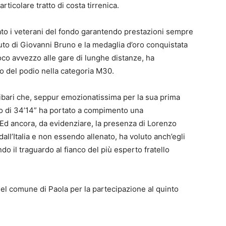
ticolare tratto di costa tirrenica.
rato i veterani del fondo garantendo prestazioni sempre
luto di Giovanni Bruno e la medaglia d’oro conquistata
co avvezzo alle gare di lunghe distanze, ha
to del podio nella categoria M30.
ibari che, seppur emozionatissima per la sua prima
mpo di 34’14” ha portato a compimento una
Ed ancora, da evidenziare, la presenza di Lorenzo
all’Italia e non essendo allenato, ha voluto anch’egli
do il traguardo al fianco del più esperto fratello
nel comune di Paola per la partecipazione al quinto