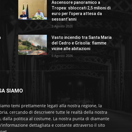
Ascensore panoramico a
Tropea: sbloccati 2,5 milioni di
euro per l’opera attesa da
sessant’anni
3 Agosto 2026
a
Vasto incendio tra Santa Maria
del Cedro e Grisolia: fiamme
vicine alle abitazioni
6 Agosto 2026
SA SIAMO
tiamo temi prettamente legati alla nostra regione, la
bria, cercando di descrivere tutte le realtà della nostra
a, dalla politica al costume. La nostra punta di diamante
'informazione dettagliata e costante attraverso il sito
rnet