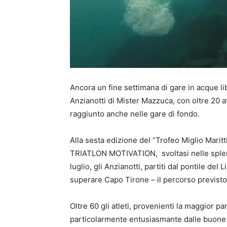
Ancora un fine settimana di gare in acque li
Anzianotti di Mister Mazzuca, con oltre 20 atl
raggiunto anche nelle gare di fondo.
Alla sesta edizione del “Trofeo Miglio Mari
TRIATLON MOTIVATION, svoltasi nelle sple
luglio, gli Anzianotti, partiti dal pontile de
superare Capo Tirone – il percorso previsto
Oltre 60 gli atleti, provenienti la maggior pa
particolarmente entusiasmante dalle buone 