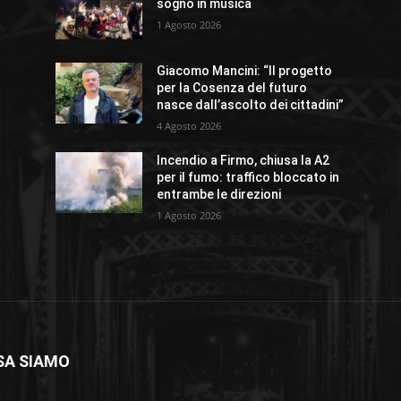
sogno in musica
1 Agosto 2026
Giacomo Mancini: “Il progetto
per la Cosenza del futuro
nasce dall’ascolto dei cittadini”
4 Agosto 2026
Incendio a Firmo, chiusa la A2
per il fumo: traffico bloccato in
entrambe le direzioni
1 Agosto 2026
SA SIAMO