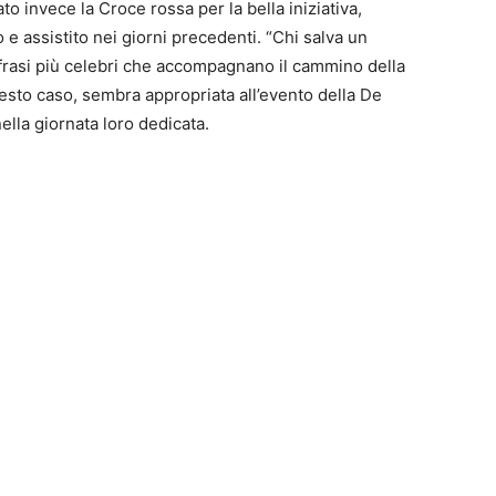
ato invece la Croce rossa per la bella iniziativa,
e assistito nei giorni precedenti. “Chi salva un
 frasi più celebri che accompagnano il cammino della
esto caso, sembra appropriata all’evento della De
nella giornata loro dedicata.