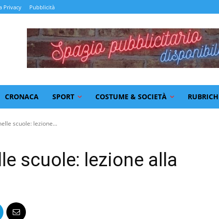
a Privacy
Pubblicità
CRONACA
SPORT
COSTUME & SOCIETÀ
RUBRICH
elle scuole: lezione...
le scuole: lezione alla