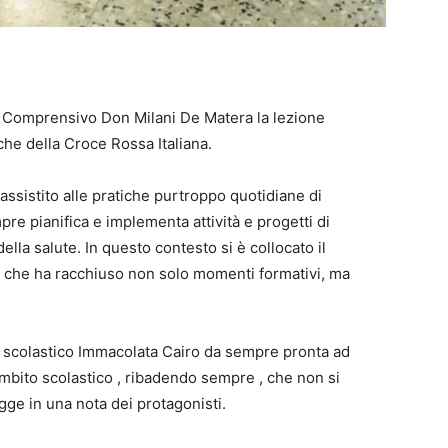
tuto Comprensivo Don Milani De Matera la lezione
che della Croce Rossa Italiana.
ssistito alle pratiche purtroppo quotidiane di
mpre pianifica e implementa attività e progetti di
ella salute. In questo contesto si è collocato il
 che ha racchiuso non solo momenti formativi, ma
e scolastico Immacolata Cairo da sempre pronta ad
l’ambito scolastico , ribadendo sempre , che non si
gge in una nota dei protagonisti.