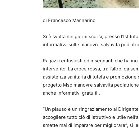
di Francesco Mannarino
Si è svolta nei giorni scorsi, presso l’Isti
informativa sulle manovre salvavita pediatri
Ragazzi entusiasti ed insegnanti che hanno a
intervento. La croce rossa, tra l’altro, da se
assistenza sanitaria di tutela e promozione d
progetto Msp manovre salvavita pediatriche
anche informativi gratuiti .
“Un plauso e un ringraziamento al Dirigent
accogliere tutto ciò di istruttivo e utile nel
smette mai di imparare per migliorare”, si le