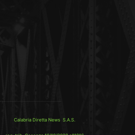
Calabria Diretta News S.A.S.