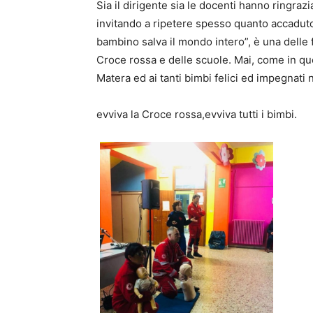
Sia il dirigente sia le docenti hanno ringrazi
invitando a ripetere spesso quanto accaduto 
bambino salva il mondo intero”, è una delle
Croce rossa e delle scuole. Mai, come in qu
Matera ed ai tanti bimbi felici ed impegnati 
evviva la Croce rossa,evviva tutti i bimbi.