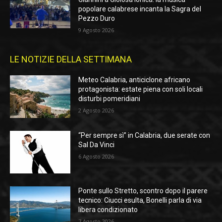
popolare calabrese incanta la Sagra del
Pezzo Duro
9 Agosto 2026
LE NOTIZIE DELLA SETTIMANA
Meteo Calabria, anticiclone africano
protagonista: estate piena con soli locali
disturbi pomeridiani
2 Agosto 2026
“Per sempre sì” in Calabria, due serate con
Sal Da Vinci
6 Agosto 2026
Ponte sullo Stretto, scontro dopo il parere
tecnico: Ciucci esulta, Bonelli parla di via
libera condizionato
7 Agosto 2026