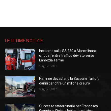
LE ULTIME NOTIZIE
Incidente sulla SS 280 a Marcellinara:
cinque feriti e traffico deviato verso
Lamezia Terme
9 Agosto 2026
Fiamme devastano la Sassone Tartufi,
danni per oltre un milione di euro
9 Agosto 2026
Successo straordinario per Francesco
Giannini a Gioiosa Ionica: la musica