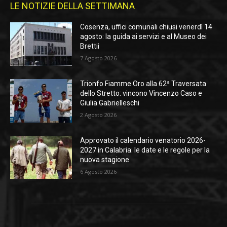
LE NOTIZIE DELLA SETTIMANA
Cosenza, uffici comunali chiusi venerdì 14
agosto: la guida ai servizi e al Museo dei
Brettii
7 Agosto 2026
Trionfo Fiamme Oro alla 62ª Traversata
dello Stretto: vincono Vincenzo Caso e
Giulia Gabrielleschi
2 Agosto 2026
Approvato il calendario venatorio 2026-
2027 in Calabria: le date e le regole per la
nuova stagione
6 Agosto 2026