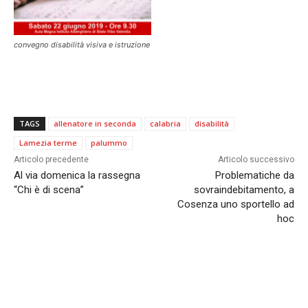
convegno disabilità visiva e istruzione
TAGS
allenatore in seconda
calabria
disabilità
Lamezia terme
palummo
Articolo precedente
Articolo successivo
Al via domenica la rassegna
Problematiche da
“Chi è di scena”
sovraindebitamento, a
Cosenza uno sportello ad
hoc