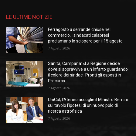
LE ULTIME NOTIZIE
Ferragosto a serrande chiuse nel
commercio, i sindacati calabresi
proclamano lo sciopero per il 15 agosto
7 Agosto 2026
Sanità, Campana: «La Regione decide
dove si sopravvive a un infarto guardando
il colore dei sindaci. Pronti gli esposti in
Procura»
7 Agosto 2026
UniCal, l’Ateneo accoglie il Ministro Bernini:
sul tavolo l’ipotesi di un nuovo polo di
ricerca astrofisica
7 Agosto 2026