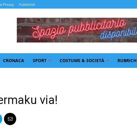
la Privacy
Pubblicità
CRONACA
SPORT
COSTUME & SOCIETÀ
RUBRICH
ermaku via!