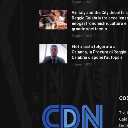
8 Agosto 2026
Vinitaly and the City debutta a
Reggio Calabria tra eccellenz
enogastronomiche, cultura e
grande spettacolo
8 Agosto 2026
Elettricista folgorato a
Calanna, la Procura di Reggio
Calabria dispone l’autopsia
8 Agosto 2026
CO
Trat
Cala
terr