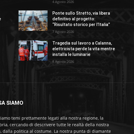
4 Agosto 2026
Ponte sullo Stretto, via libera
e
definitivo al progetto:
“Risultato storico per l’Italia”
7 Agosto 2026
Tragedia sul lavoro a Calanna,
elettricista perde la vita mentre
installa le luminarie
8 Agosto 2026
SA SIAMO
tiamo temi prettamente legati alla nostra regione, la
bria, cercando di descrivere tutte le realtà della nostra
a, dalla politica al costume. La nostra punta di diamante