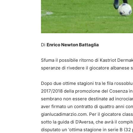
Di
Enrico Newton Battaglia
Sfuma il possibile ritorno di Kastriot Derma
speranze di rivedere il giocatore albanese su
Dopo due ottime stagioni tra le fila rossoblu
2017/2018 della promozione del Cosenza in 
sembrano non essere destinate ad incrociar
aver firmato un contratto di quattro anni co
gianlucadimarzio.com. Per il giocatore classe
sotto la guida di D’Aversa, che avrà il compi
disputato un ‘ottima stagione in serie B (32