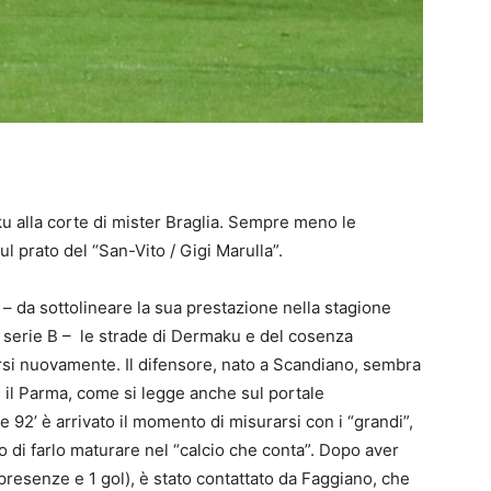
ku alla corte di mister Braglia. Sempre meno le
l prato del “San-Vito / Gigi Marulla”.
 – da sottolineare la sua prestazione nella stagione
serie B –
le strade di Dermaku e del cosenza
si nuovamente. Il difensore, nato a Scandiano, sembra
n il Parma, come si legge anche sul portale
 92’ è arrivato il momento di misurarsi con i “grandi”,
to di farlo maturare nel “calcio che conta”. Dopo aver
 presenze e 1 gol), è stato contattato da Faggiano, che