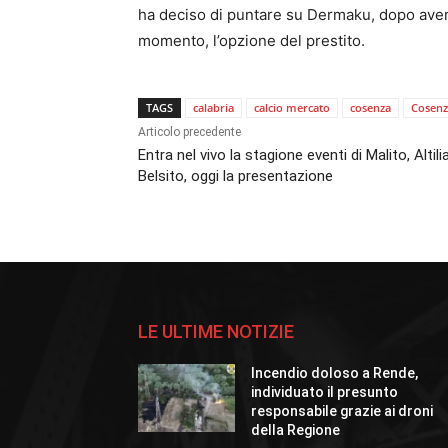
ha deciso di puntare su Dermaku, dopo averl
momento, l’opzione del prestito.
TAGS
calabria
calcio mercato
cosenza
Cosenz
Articolo precedente
Entra nel vivo la stagione eventi di Malito, Altili
Belsito, oggi la presentazione
LE ULTIME NOTIZIE
Incendio doloso a Rende,
individuato il presunto
responsabile grazie ai droni
della Regione