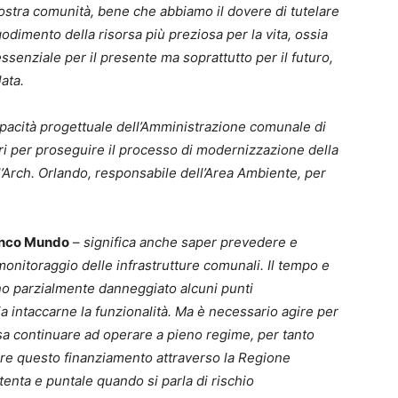
ostra comunità, bene che abbiamo il dovere di tutelare
godimento della risorsa più preziosa per la vita, ossia
 essenziale per il presente ma soprattutto per il futuro,
lata.
acità progettuale dell’Amministrazione comunale di
ttori per proseguire il processo di modernizzazione della
ll’Arch. Orlando, responsabile dell’Area Ambiente, per
nco Mundo
–
significa anche saper prevedere e
monitoraggio delle infrastrutture comunali. Il tempo e
nno parzialmente danneggiato alcuni punti
a intaccarne la funzionalità. Ma è necessario agire per
ssa continuare ad operare a pieno regime, per tanto
nere questo finanziamento attraverso la Regione
tenta e puntale quando si parla di rischio