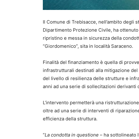
Il Comune di Trebisacce, nell’ambito degli st
Dipartimento Protezione Civile, ha ottenuto
ripristino e messa in sicurezza della condot
“Giordomenico”, sita in località Saraceno.
Finalità del finanziamento è quella di provve
infrastrutturali destinati alla mitigazione d
del livello di resilienza delle strutture e inf
anni ad una serie di sollecitazioni derivanti 
L’intervento permetterà una ristrutturazione 
oltre ad una serie di interventi di riparazio
efficienza della struttura.
“
La condotta in questione
– ha sottolineato 