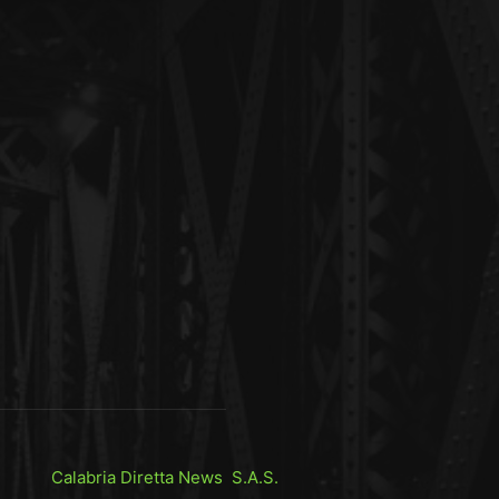
Calabria Diretta News S.A.S.