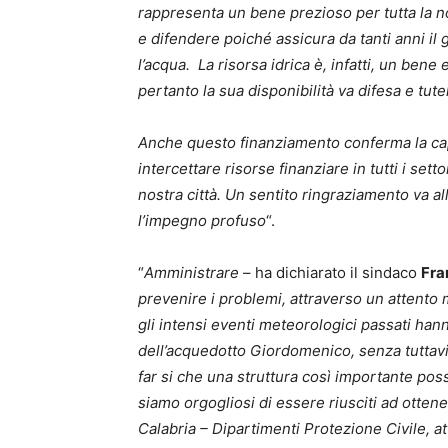
rappresenta un bene prezioso per tutta la n
e difendere poiché assicura da tanti anni il 
l’acqua. La risorsa idrica è, infatti, un bene
pertanto la sua disponibilità va difesa e tute
Anche questo finanziamento conferma la cap
intercettare risorse finanziare in tutti i se
nostra città. Un sentito ringraziamento va a
l’impegno profuso
“.
“
Amministrare
– ha dichiarato il sindaco
Fra
prevenire i problemi, attraverso un attento 
gli intensi eventi meteorologici passati ha
dell’acquedotto Giordomenico, senza tuttavi
far si che una struttura così importante po
siamo orgogliosi di essere riusciti ad otte
Calabria – Dipartimenti Protezione Civile, at