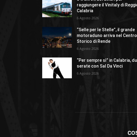
raggiungere il Vinitaly di Regg
Calabria
6 Agosto 2026
“Selle per le Stelle”, il grande
motoraduno arriva nel Centr
Storico di Rende
6 Agosto 2026
“Per sempre sì” in Calabria, d
serate con Sal Da Vinci
6 Agosto 2026
CO