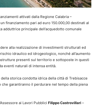
anziamenti attivati dalla Regione Calabria –
 un finanziamento pari ad euro 150.000,00 destinati al
ta adduttrice principale dell’acquedotto comunale
dere alla realizzazione di investimenti strutturali ed
el rischio idraulico ed idrogeologico, nonché all’aumento
rastrutture presenti sul territorio e sottoposte in questi
da eventi naturali di intensa entità.
della storica condotta idrica della città di Trebisacce
ne che garantiranno il perdurare nel tempo della piena
l’Assessore ai Lavori Pubblici
Filippo Castrovillari
–