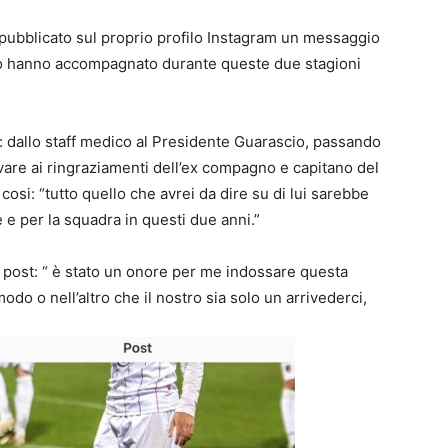
 pubblicato sul proprio profilo Instagram un messaggio
e lo hanno accompagnato durante queste due stagioni
ti: dallo staff medico al Presidente Guarascio, passando
rivare ai ringraziamenti dell’ex compagno e capitano del
osi: “tutto quello che avrei da dire su di lui sarebbe
e e per la squadra in questi due anni.”
e post: “ è stato un onore per me indossare questa
do o nell’altro che il nostro sia solo un arrivederci,