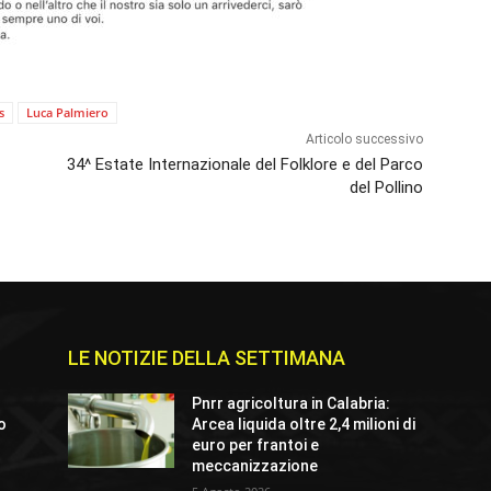
s
Luca Palmiero
Articolo successivo
34^ Estate Internazionale del Folklore e del Parco
del Pollino
LE NOTIZIE DELLA SETTIMANA
Pnrr agricoltura in Calabria:
io
Arcea liquida oltre 2,4 milioni di
euro per frantoi e
meccanizzazione