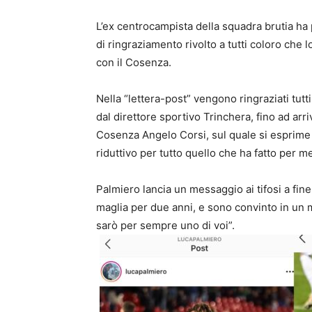
L’ex centrocampista della squadra brutia ha
di ringraziamento rivolto a tutti coloro ch
con il Cosenza.
Nella “lettera-post” vengono ringraziati tut
dal direttore sportivo Trinchera, fino ad ar
Cosenza Angelo Corsi, sul quale si esprime c
riduttivo per tutto quello che ha fatto per m
Palmiero lancia un messaggio ai tifosi a fin
maglia per due anni, e sono convinto in un mo
sarò per sempre uno di voi”.