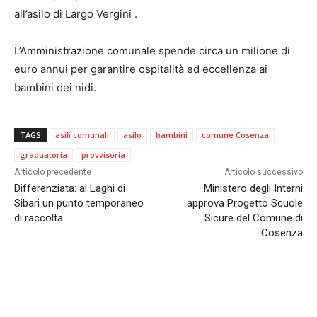
all’asilo di Largo Vergini .
L’Amministrazione comunale spende circa un milione di
euro annui per garantire ospitalità ed eccellenza ai
bambini dei nidi.
TAGS
asili comunali
asilo
bambini
comune Cosenza
graduatoria
provvisoria
Articolo precedente
Articolo successivo
Differenziata: ai Laghi di
Ministero degli Interni
Sibari un punto temporaneo
approva Progetto Scuole
di raccolta
Sicure del Comune di
Cosenza