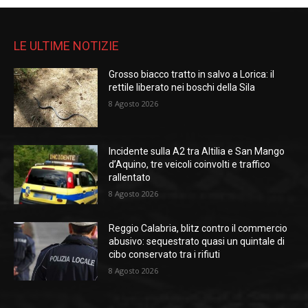
LE ULTIME NOTIZIE
Grosso biacco tratto in salvo a Lorica: il
rettile liberato nei boschi della Sila
8 Agosto 2026
Incidente sulla A2 tra Altilia e San Mango
d’Aquino, tre veicoli coinvolti e traffico
rallentato
8 Agosto 2026
Reggio Calabria, blitz contro il commercio
abusivo: sequestrato quasi un quintale di
cibo conservato tra i rifiuti
8 Agosto 2026