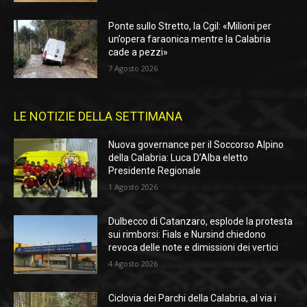
Ponte sullo Stretto, la Cgil: «Milioni per
un’opera faraonica mentre la Calabria
cade a pezzi»
7 Agosto 2026
LE NOTIZIE DELLA SETTIMANA
Nuova governance per il Soccorso Alpino
della Calabria: Luca D’Alba eletto
Presidente Regionale
1 Agosto 2026
Dulbecco di Catanzaro, esplode la protesta
sui rimborsi: Fials e Nursind chiedono
revoca delle note e dimissioni dei vertici
4 Agosto 2026
Ciclovia dei Parchi della Calabria, al via i