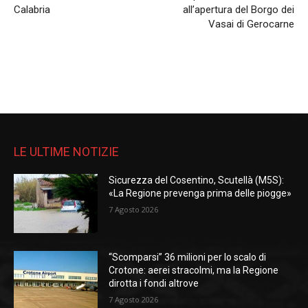
Calabria
all’apertura del Borgo dei
Vasai di Gerocarne
LE ULTIME NOTIZIE
Sicurezza del Cosentino, Scutellà (M5S):
«La Regione prevenga prima delle piogge»
7 Agosto 2026
“Scomparsi” 36 milioni per lo scalo di
Crotone: aerei stracolmi, ma la Regione
dirotta i fondi altrove
7 Agosto 2026