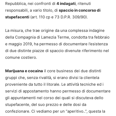
Repubblica, nei confronti di
4 indagati
, ritenuti
responsabili, a vario titolo, di
spaccio in concorso di
stupefacenti
(art. 110 cp e 73 D.P.R. 309/90).
La misura, che trae origine da una complessa indagine
della Compagnia di Lamezia Terme, condotta tra febbraio
e maggio 2019, ha permesso di documentare l’esistenza
di due distinte piazze di spaccio divenute riferimento nel
comune costiero.
Marijuana e cocaina
il core business dei due distinti
gruppi che, senza rivalità, si erano divisi la clientela
proveniente da tutto il litorale. Le attività tecniche ed i
servizi di appostamento hanno permesso di documentare
gli appuntamenti nel corso dei quali si discuteva dello
stupefacente, del suo prezzo e delle dosi da
confezionare. Ci vediamo per un “aperitivo..”, questa la