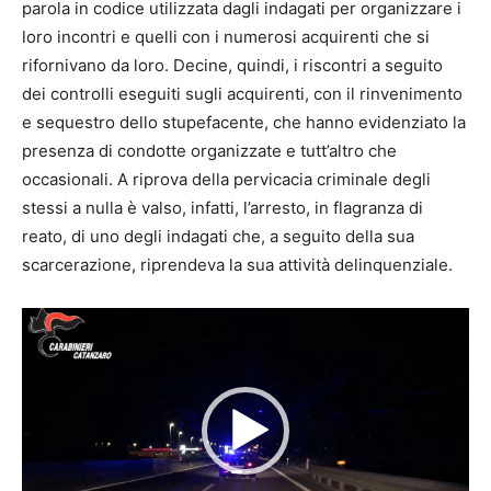
parola in codice utilizzata dagli indagati per organizzare i
loro incontri e quelli con i numerosi acquirenti che si
rifornivano da loro. Decine, quindi, i riscontri a seguito
dei controlli eseguiti sugli acquirenti, con il rinvenimento
e sequestro dello stupefacente, che hanno evidenziato la
presenza di condotte organizzate e tutt’altro che
occasionali. A riprova della pervicacia criminale degli
stessi a nulla è valso, infatti, l’arresto, in flagranza di
reato, di uno degli indagati che, a seguito della sua
scarcerazione, riprendeva la sua attività delinquenziale.
V
i
d
e
o
P