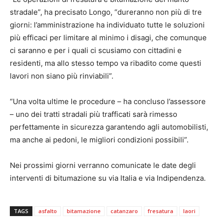
stradale”, ha precisato Longo, “dureranno non più di tre
giorni: l’amministrazione ha individuato tutte le soluzioni
più efficaci per limitare al minimo i disagi, che comunque
ci saranno e per i quali ci scusiamo con cittadini e
residenti, ma allo stesso tempo va ribadito come questi
lavori non siano più rinviabili”.
“Una volta ultime le procedure – ha concluso l’assessore
– uno dei tratti stradali più trafficati sarà rimesso
perfettamente in sicurezza garantendo agli automobilisti,
ma anche ai pedoni, le migliori condizioni possibili”.
Nei prossimi giorni verranno comunicate le date degli
interventi di bitumazione su via Italia e via Indipendenza.
TAGS
asfalto
bitamazione
catanzaro
fresatura
laori