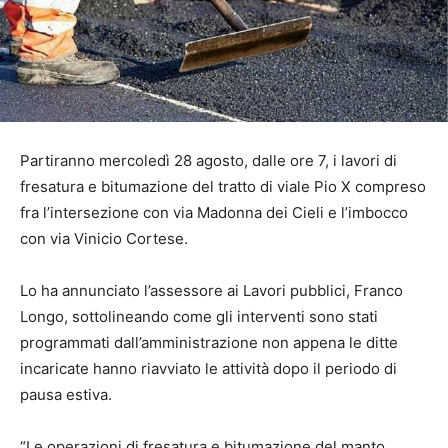
Partiranno mercoledì 28 agosto, dalle ore 7, i lavori di
fresatura e bitumazione del tratto di viale Pio X compreso
fra l’intersezione con via Madonna dei Cieli e l’imbocco
con via Vinicio Cortese.
Lo ha annunciato l’assessore ai Lavori pubblici, Franco
Longo, sottolineando come gli interventi sono stati
programmati dall’amministrazione non appena le ditte
incaricate hanno riavviato le attività dopo il periodo di
pausa estiva.
“Le operazioni di fresatura e bitumazione del manto