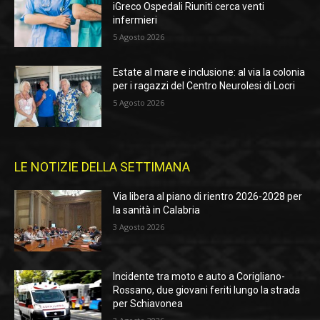
iGreco Ospedali Riuniti cerca venti
infermieri
5 Agosto 2026
Estate al mare e inclusione: al via la colonia
per i ragazzi del Centro Neurolesi di Locri
5 Agosto 2026
LE NOTIZIE DELLA SETTIMANA
Via libera al piano di rientro 2026-2028 per
la sanità in Calabria
3 Agosto 2026
Incidente tra moto e auto a Corigliano-
Rossano, due giovani feriti lungo la strada
per Schiavonea