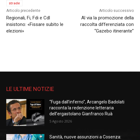
strade
Articolo precedente
Articolo successivo
Regionali, Fi, Fdi e Cdl
Al via la promozione della
insistono: «Fissare subito le
raccolta differenziata con
elezioni»
“Gazebo itinerante”
LE ULTIME NOTIZIE
“Fuga dall’inferno”, Arcangelo Badolati
racconta la redenzione letteraria
dell’ergastolano Gianfranco Ruà
5 Agosto 2026
Sanità, nuove assunzioni a Cosenza: