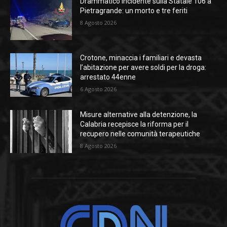
Drammatico incidente sulla Statale 106 a
Pietragrande: un morto e tre feriti
8 Agosto 2026
Crotone, minaccia i familiari e devasta
l’abitazione per avere soldi per la droga:
arrestato 44enne
6 Agosto 2026
Misure alternative alla detenzione, la
Calabria recepisce la riforma per il
recupero nelle comunità terapeutiche
8 Agosto 2026