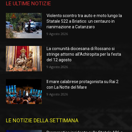
LE ULTIME NOTIZIE
Violento scontro tra auto e moto lungo la
Statale 522 a Briatico: un centauro in
rianimazione a Catanzaro
9 Agosto 2026
La comunità diocesana di Rossano si
stringe attorno all’Achiropita per la festa
del 12 agosto
9 Agosto 2026
Il mare calabrese protagonista su Rai 2
con La Notte del Mare
9 Agosto 2026
LE NOTIZIE DELLA SETTIMANA