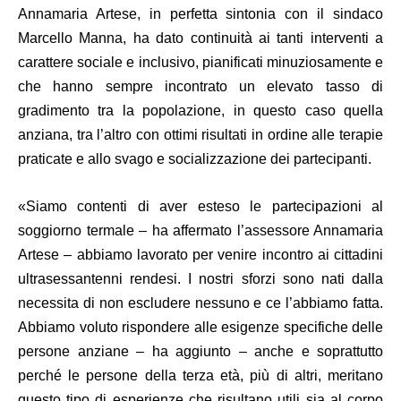
Annamaria Artese, in perfetta sintonia con il sindaco
Marcello Manna, ha dato continuità ai tanti interventi a
carattere sociale e inclusivo, pianificati minuziosamente e
che hanno sempre incontrato un elevato tasso di
gradimento tra la popolazione, in questo caso quella
anziana, tra l’altro con ottimi risultati in ordine alle terapie
praticate e allo svago e socializzazione dei partecipanti.
«Siamo contenti di aver esteso le partecipazioni al
soggiorno termale – ha affermato l’assessore Annamaria
Artese – abbiamo lavorato per venire incontro ai cittadini
ultrasessantenni rendesi. I nostri sforzi sono nati dalla
necessita di non escludere nessuno e ce l’abbiamo fatta.
Abbiamo voluto rispondere alle esigenze specifiche delle
persone anziane – ha aggiunto – anche e soprattutto
perché le persone della terza età, più di altri, meritano
questo tipo di esperienze che risultano utili sia al corpo