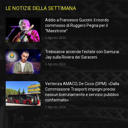
LE NOTIZIE DELLA SETTIMANA
Addio a Francesco Guccini: il ricordo
commosso di Ruggero Pegna per il
“Maestrone”
6 Agosto 2026
Trebisacce accende l’estate con Samurai
Jay sulla Riviera dei Saraceni
6 Agosto 2026
Vertenza AMACO, De Cicco (DPM): «Dalla
Commissione Trasporti impegni precisi:
nessun licenziamento e servizio pubblico
confermato»
3 Agosto 2026