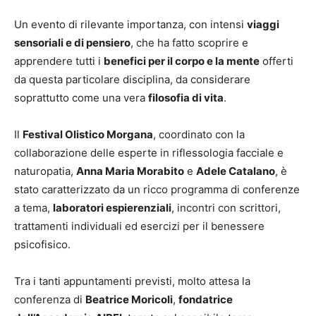
Un evento di rilevante importanza, con intensi
viaggi
sensoriali e di pensiero
, che ha fatto scoprire e
apprendere tutti i
benefici per il corpo e la mente
offerti
da questa particolare disciplina, da considerare
soprattutto come una vera
filosofia di vita
.
Il
Festival Olistico Morgana
, coordinato con la
collaborazione delle esperte in riflessologia facciale e
naturopatia,
Anna Maria Morabito
e
Adele Catalano
, è
stato caratterizzato da un ricco programma di conferenze
a tema,
laboratori espierenziali
, incontri con scrittori,
trattamenti individuali ed esercizi per il benessere
psicofisico.
Tra i tanti appuntamenti previsti, molto attesa la
conferenza di
Beatrice Moricoli
,
fondatrice