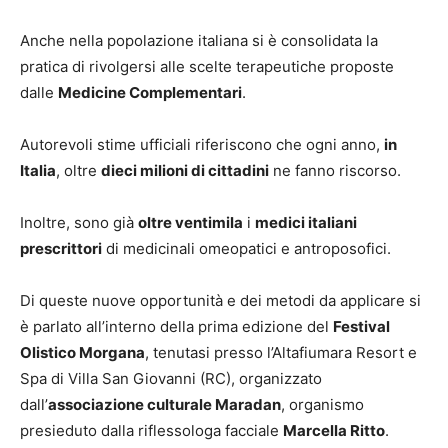
Anche nella popolazione italiana si è consolidata la
pratica di rivolgersi alle scelte terapeutiche proposte
dalle
Medicine Complementari
.
Autorevoli stime ufficiali riferiscono che ogni anno,
in
Italia
, oltre
dieci milioni di cittadini
ne fanno riscorso.
Inoltre, sono già
oltre ventimila
i
medici italiani
prescrittori
di medicinali omeopatici e antroposofici.
Di queste nuove opportunità e dei metodi da applicare si
è parlato all’interno della prima edizione del
Festival
Olistico Morgana
, tenutasi presso l’Altafiumara Resort e
Spa di Villa San Giovanni (RC), organizzato
dall’
associazione culturale Maradan
, organismo
presieduto dalla riflessologa facciale
Marcella Ritto
.