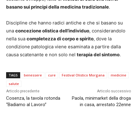
basano sui principi della medicina tradizionale
.
Discipline che hanno radici antiche e che si basano su
una
concezione olistica dell’individuo
, considerandolo
nella sua
completezza di corpo e spirito
, dove la
condizione patologica viene esaminata a partire dalla
causa scatenante e non solo nel
terapia del sintomo
.
TAGS
benessere
cure
Festival Olistico Morgana
medicine
salute
Articolo precedente
Articolo successivo
Cosenza, la tavola rotonda
Paola, minimarket della droga
“Badiamo al Lavoro”
in casa, arrestato 22enne