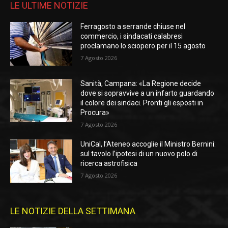
LE ULTIME NOTIZIE
Ferragosto a serrande chiuse nel
commercio, i sindacati calabresi
proclamano lo sciopero per il 15 agosto
7 Agosto 2026
Sanità, Campana: «La Regione decide
dove si sopravvive a un infarto guardando
il colore dei sindaci. Pronti gli esposti in
Procura»
7 Agosto 2026
UniCal, l’Ateneo accoglie il Ministro Bernini:
sul tavolo l’ipotesi di un nuovo polo di
ricerca astrofisica
7 Agosto 2026
LE NOTIZIE DELLA SETTIMANA