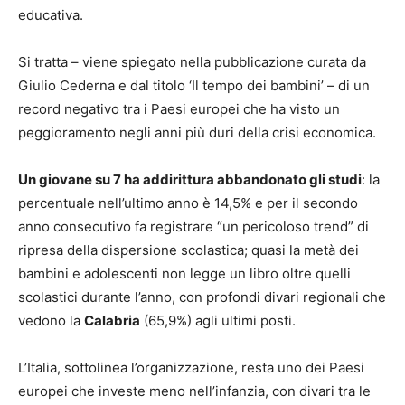
educativa.
Si tratta – viene spiegato nella pubblicazione curata da
Giulio Cederna e dal titolo ‘Il tempo dei bambini’ – di un
record negativo tra i Paesi europei che ha visto un
peggioramento negli anni più duri della crisi economica.
Un giovane su 7 ha addirittura abbandonato gli studi
: la
percentuale nell’ultimo anno è 14,5% e per il secondo
anno consecutivo fa registrare “un pericoloso trend” di
ripresa della dispersione scolastica; quasi la metà dei
bambini e adolescenti non legge un libro oltre quelli
scolastici durante l’anno, con profondi divari regionali che
vedono la
Calabria
(65,9%) agli ultimi posti.
L’Italia, sottolinea l’organizzazione, resta uno dei Paesi
europei che investe meno nell’infanzia, con divari tra le