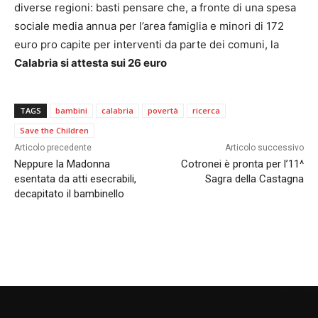
diverse regioni: basti pensare che, a fronte di una spesa
sociale media annua per l’area famiglia e minori di 172
euro pro capite per interventi da parte dei comuni, la
Calabria si attesta sui 26 euro
TAGS
bambini
calabria
povertà
ricerca
Save the Children
Articolo precedente
Articolo successivo
Neppure la Madonna
Cotronei è pronta per l’11^
esentata da atti esecrabili,
Sagra della Castagna
decapitato il bambinello