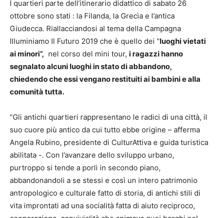
I quartieri parte dell’itinerario didattico di sabato 26
ottobre sono stati : la Filanda, la Grecìa e l’antica
Giudecca. Riallacciandosi al tema della Campagna
Illuminiamo Il Futuro 2019 che è quello dei “
luoghi vietati
ai minori”,
nel corso del mini tour,
i ragazzi hanno
segnalato alcuni luoghi in stato di abbandono,
chiedendo che essi vengano restituiti ai bambini e alla
comunità tutta.
“Gli antichi quartieri rappresentano le radici di una città, il
suo cuore più antico da cui tutto ebbe origine – afferma
Angela Rubino, presidente di CulturAttiva e guida turistica
abilitata -. Con l’avanzare dello sviluppo urbano,
purtroppo si tende a porli in secondo piano,
abbandonandoli a se stessi e così un intero patrimonio
antropologico e culturale fatto di storia, di antichi stili di
vita improntati ad una socialità fatta di aiuto reciproco,