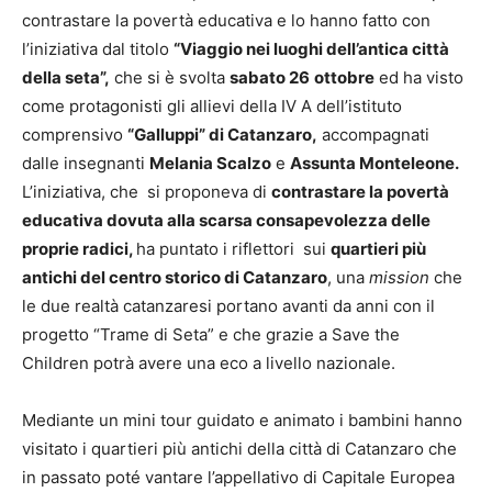
contrastare la povertà educativa e lo hanno fatto con
l’iniziativa dal titolo
“Viaggio nei luoghi dell’antica città
della seta”,
che si è svolta
sabato 26
ottobre
ed ha visto
come protagonisti gli allievi della IV A dell’istituto
comprensivo
“Galluppi” di Catanzaro,
accompagnati
dalle insegnanti
Melania Scalzo
e
Assunta Monteleone.
L’iniziativa, che si proponeva di
contrastare la povertà
educativa dovuta alla scarsa consapevolezza delle
proprie radici,
ha puntato i riflettori sui
quartieri più
antichi del centro storico di Catanzaro
, una
mission
che
le due realtà catanzaresi portano avanti da anni con il
progetto “Trame di Seta” e che grazie a Save the
Children potrà avere una eco a livello nazionale.
Mediante un mini tour guidato e animato i bambini hanno
visitato i quartieri più antichi della città di Catanzaro che
in passato poté vantare l’appellativo di Capitale Europea