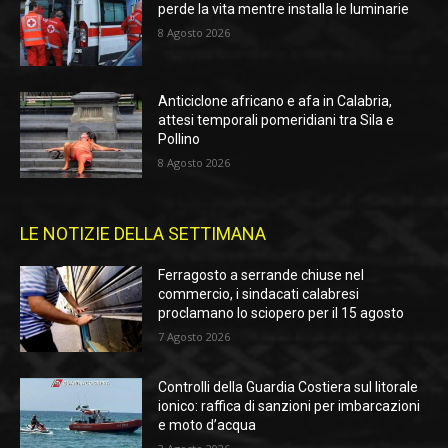
perde la vita mentre installa le luminarie
8 Agosto 2026
Anticiclone africano e afa in Calabria,
attesi temporali pomeridiani tra Sila e
Pollino
8 Agosto 2026
LE NOTIZIE DELLA SETTIMANA
Ferragosto a serrande chiuse nel
commercio, i sindacati calabresi
proclamano lo sciopero per il 15 agosto
7 Agosto 2026
Controlli della Guardia Costiera sul litorale
ionico: raffica di sanzioni per imbarcazioni
e moto d’acqua