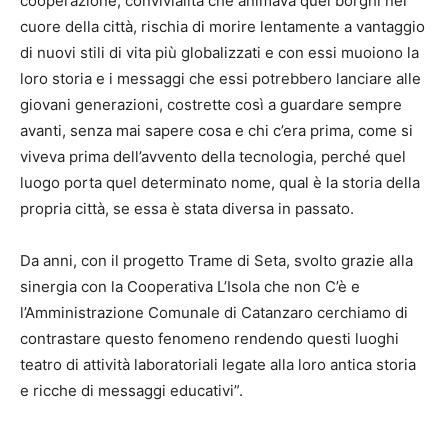
cooperazione, convivialità che animava quei borghi nel
cuore della città, rischia di morire lentamente a vantaggio
di nuovi stili di vita più globalizzati e con essi muoiono la
loro storia e i messaggi che essi potrebbero lanciare alle
giovani generazioni, costrette così a guardare sempre
avanti, senza mai sapere cosa e chi c’era prima, come si
viveva prima dell’avvento della tecnologia, perché quel
luogo porta quel determinato nome, qual è la storia della
propria città, se essa è stata diversa in passato.
Da anni, con il progetto Trame di Seta, svolto grazie alla
sinergia con la Cooperativa L’Isola che non C’è e
l’Amministrazione Comunale di Catanzaro cerchiamo di
contrastare questo fenomeno rendendo questi luoghi
teatro di attività laboratoriali legate alla loro antica storia
e ricche di messaggi educativi”.