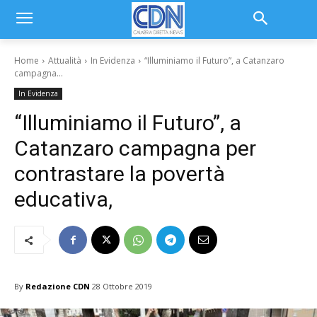
Home
Attualità
In Evidenza
“Illuminiamo il Futuro”, a Catanzaro
campagna...
In Evidenza
“Illuminiamo il Futuro”, a
Catanzaro campagna per
contrastare la povertà
educativa,
By
Redazione CDN
28 Ottobre 2019