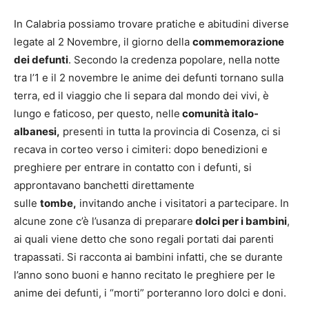
In Calabria possiamo trovare pratiche e abitudini diverse
legate al 2 Novembre, il giorno della
commemorazione
dei defunti
. Secondo la credenza popolare, nella notte
tra l’1 e il 2 novembre le anime dei defunti tornano sulla
terra, ed il viaggio che li separa dal mondo dei vivi, è
lungo e faticoso, per questo, nelle
comunità italo-
albanesi,
presenti in tutta la provincia di Cosenza, ci si
recava in corteo verso i cimiteri: dopo benedizioni e
preghiere per entrare in contatto con i defunti, si
approntavano banchetti direttamente
sulle
tombe,
invitando anche i visitatori a partecipare. In
alcune zone c’è l’usanza di preparare
dolci per i bambini
,
ai quali viene detto che sono regali portati dai parenti
trapassati. Si racconta ai bambini infatti, che se durante
l’anno sono buoni e hanno recitato le preghiere per le
anime dei defunti, i “morti” porteranno loro dolci e doni.