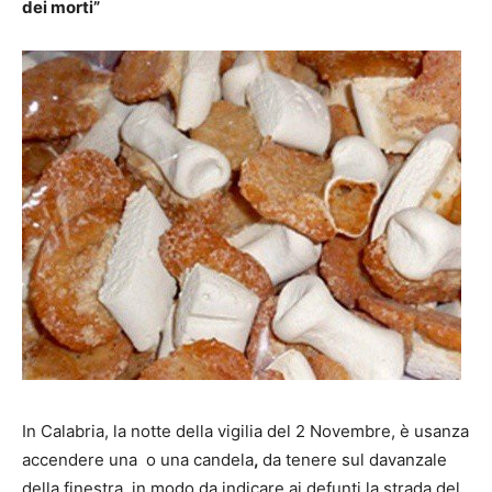
dei morti”
In Calabria, la notte della vigilia del 2 Novembre, è usanza
accendere una o una candela
,
da tenere sul davanzale
della finestra, in modo da indicare ai defunti la strada del