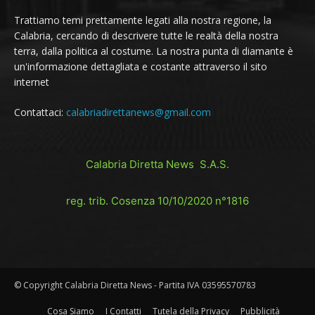
Trattiamo temi prettamente legati alla nostra regione, la
Calabria, cercando di descrivere tutte le realtà della nostra
terra, dalla politica al costume. La nostra punta di diamante è
un'informazione dettagliata e costante attraverso il sito
internet
Contattaci:
calabriadirettanews@gmail.com
Calabria Diretta News S.A.S.
reg. trib. Cosenza 10/10/2020 n°1816
© Copyright Calabria Diretta News - Partita IVA 03595570783
Cosa Siamo
I Contatti
Tutela della Privacy
Pubblicità