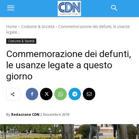
Home
Costume & Società
Commemorazione dei defunti, le usanze
legate...
Costume & Società
Commemorazione dei defunti,
le usanze legate a questo
giorno
By
Redazione CDN
2 Novembre 2019