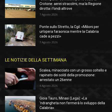
Crotone: aerei stracolmi, ma la Regione
dirotta i fondi altrove
7 Agosto 2026
Ponte sullo Stretto, la Cgil: «Milioni per
un’opera faraonica mentre la Calabria
cade a pezzi»
7 Agosto 2026
LE NOTIZIE DELLA SETTIMANA
Scalea, minacciato con un grosso coltello e
rapinato dei soldi della promozione:
arrestato un 26enne
4 Agosto 2026
Gioia Tauro, Minasi (Lega): «La
‘ndrangheta non fermerà lo sviluppo della
Calabria»