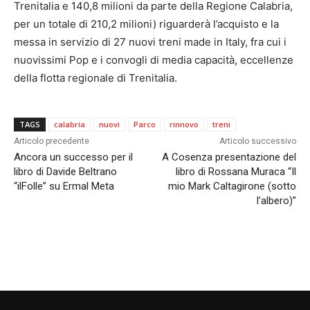
Trenitalia e 140,8 milioni da parte della Regione Calabria,
per un totale di 210,2 milioni) riguarderà l’acquisto e la
messa in servizio di 27 nuovi treni made in Italy, fra cui i
nuovissimi Pop e i convogli di media capacità, eccellenze
della flotta regionale di Trenitalia.
TAGS
calabria
nuovi
Parco
rinnovo
treni
Articolo precedente
Articolo successivo
Ancora un successo per il
A Cosenza presentazione del
libro di Davide Beltrano
libro di Rossana Muraca “Il
“ilFolle” su Ermal Meta
mio Mark Caltagirone (sotto
l’albero)”