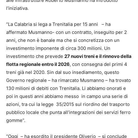
alle infrastrutture Roberto Musmanno ha introdotto
l’iniziativa.
“La Calabria si lega a Trenitalia per 15 anni – ha
affermato Musmanno- con un contratto, inseguito per 2
anni, che non è banale ma che si concretizza con un
investimento imponente di circa 300 milioni. Un
investimento che prevede
27 nuovi treni e il rinnovo della
flotta regionale entro il 2026
, con consegna del primi 4
treni già nel 2020. Sin dal suo insediamento, questo
Governo regionale – ha rimarcato Musmanno – ha trovato
130 milioni di debiti con Trenitalia. Li abbiamo onorati e
poi in questi anni abbiamo messo in campo una serie di
azioni, tra cui la legge 35/2015 sul riordino del trasporto
pubblico locale che punta all’integrazioni dei servizi ferro
gomme”.
“Oggi – ha esordito il presidente Oliverio – si conclude