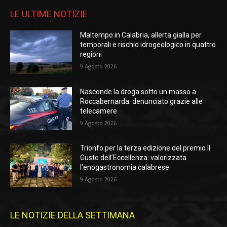
LE ULTIME NOTIZIE
Maltempo in Calabria, allerta gialla per
temporali e rischio idrogeologico in quattro
regioni
9 Agosto 2026
Nasconde la droga sotto un masso a
Roccabernarda: denunciato grazie alle
telecamere
9 Agosto 2026
Trionfo per la terza edizione del premio Il
Gusto dell’Eccellenza: valorizzata
l’enogastronomia calabrese
9 Agosto 2026
LE NOTIZIE DELLA SETTIMANA