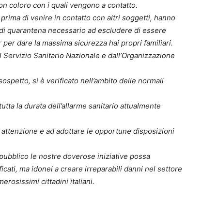
con coloro con i quali vengono a contatto.
, prima di venire in contatto con altri soggetti, hanno
 di quarantena necessario ad escludere di essere
per dare la massima sicurezza hai propri familiari.
l Servizio Sanitario Nazionale e dall’Organizzazione
ospetto, si è verificato nell’ambito delle normali
tta la durata dell’allarme sanitario attualmente
attenzione e ad adottare le opportune disposizioni
pubblico le nostre doverose iniziative possa
ificati, ma idonei a creare irreparabili danni nel settore
osissimi cittadini italiani.