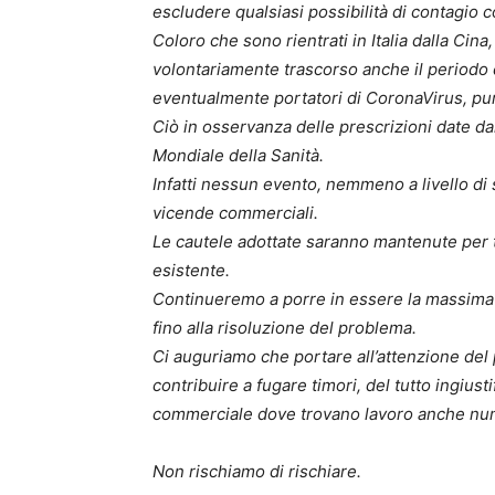
escludere qualsiasi possibilità di contagio 
Coloro che sono rientrati in Italia dalla Cina
volontariamente trascorso anche il periodo
eventualmente portatori di CoronaVirus, pur 
Ciò in osservanza delle prescrizioni date da
Mondiale della Sanità.
Infatti nessun evento, nemmeno a livello di s
vicende commerciali.
Le cautele adottate saranno mantenute per tu
esistente.
Continueremo a porre in essere la massima 
fino alla risoluzione del problema.
Ci auguriamo che portare all’attenzione del 
contribuire a fugare timori, del tutto ingiust
commerciale dove trovano lavoro anche numer
Non rischiamo di rischiare.