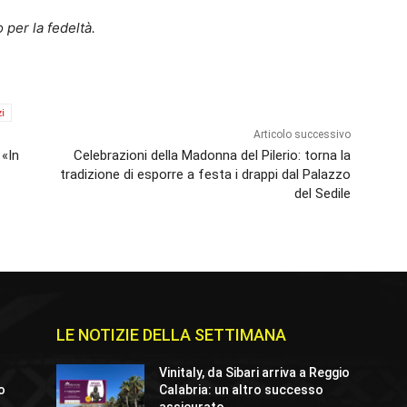
 per la fedeltà.
i
Articolo successivo
 «In
Celebrazioni della Madonna del Pilerio: torna la
tradizione di esporre a festa i drappi dal Palazzo
del Sedile
LE NOTIZIE DELLA SETTIMANA
Vinitaly, da Sibari arriva a Reggio
io
Calabria: un altro successo