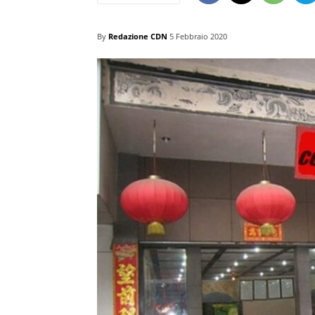
By
Redazione CDN
5 Febbraio 2020