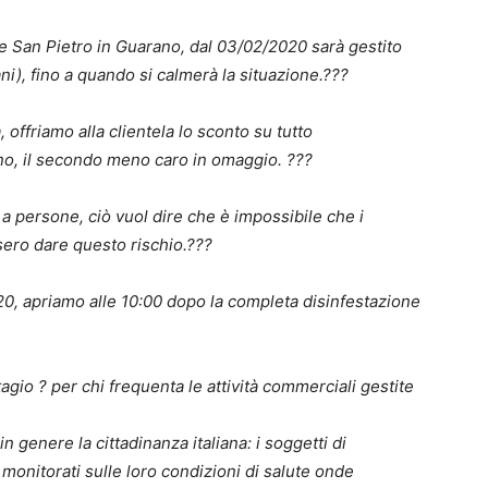
 e San Pietro in Guarano, dal 03/02/2020 sarà gestito
ni), fino a quando si calmerà la situazione.
?
?
?
, offriamo alla clientela lo sconto su tutto
uno, il secondo meno caro in omaggio.
?
?
?
a persone, ciò vuol dire che è impossibile che i
sero dare questo rischio.
?
?
?
0, apriamo alle 10:00 dopo la completa disinfestazione
tagio
?
per chi frequenta le attività commerciali gestite
 in genere la cittadinanza italiana: i soggetti di
monitorati sulle loro condizioni di salute onde