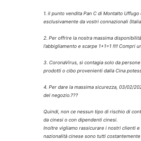
1. il punto vendita Pan C di Montalto Uffugo
esclusivamente da vostri connazionali (Italia
2. Per offrire la nostra massima disponibilità
l’abbigliamento e scarpe 1+1=1 !!!! Compri 
3. CoronaVirus, si contagia solo da persone 
prodotti o cibo provenienti dalla Cina potes
4. Per dare la massima sicurezza, 03/02/202
del negozio.
?
?
?
Quindi, non ce nessun tipo di rischio di con
da cinesi o con dipendenti cinesi.
Inoltre vigliamo rassicurare i nostri clienti e
nazionalità cinese sono tutti costantemente 