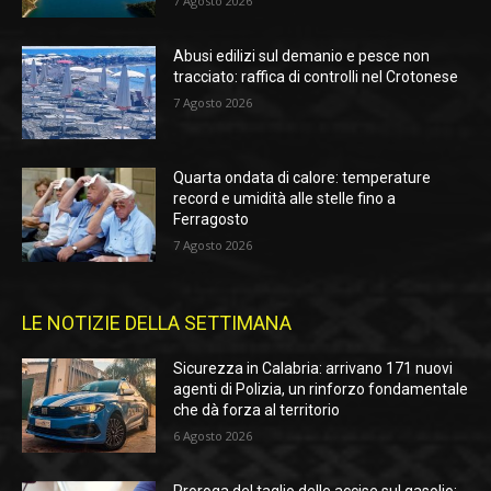
7 Agosto 2026
Abusi edilizi sul demanio e pesce non
tracciato: raffica di controlli nel Crotonese
7 Agosto 2026
Quarta ondata di calore: temperature
record e umidità alle stelle fino a
Ferragosto
7 Agosto 2026
LE NOTIZIE DELLA SETTIMANA
Sicurezza in Calabria: arrivano 171 nuovi
agenti di Polizia, un rinforzo fondamentale
che dà forza al territorio
6 Agosto 2026
Proroga del taglio delle accise sul gasolio: