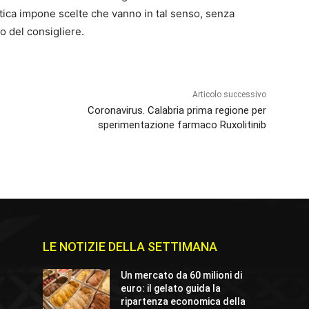
tica impone scelte che vanno in tal senso, senza
io del consigliere.
Articolo successivo
Coronavirus. Calabria prima regione per
e
sperimentazione farmaco Ruxolitinib
LE NOTIZIE DELLA SETTIMANA
Un mercato da 60 milioni di
euro: il gelato guida la
ripartenza economica della