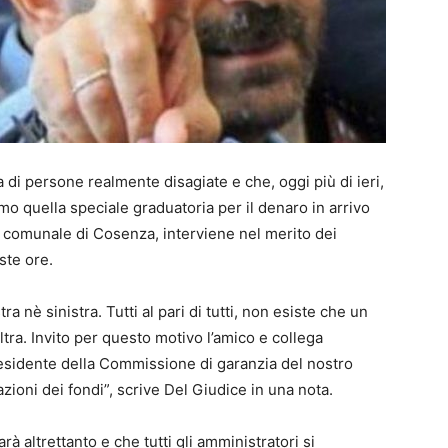
 di persone realmente disagiate e che, oggi più di ieri,
mo quella speciale graduatoria per il denaro in arrivo
e comunale di Cosenza, interviene nel merito dei
ste ore.
ra nè sinistra. Tutti al pari di tutti, non esiste che un
ltra. Invito per questo motivo l’amico e collega
residente della Commissione di garanzia del nostro
zioni dei fondi”, scrive Del Giudice in una nota.
à altrettanto e che tutti gli amministratori si