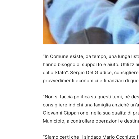
“In Comune esiste, da tempo, una lunga lista
hanno bisogno di supporto e aiuto. Utilizzia
dallo Stato”. Sergio Del Giudice, consiglier
provvedimenti economici e finanziari di que
“Non si faccia politica su questi temi, nè dest
consigliere indichi una famiglia anzichè un’a
Giovanni Cipparrone, nella sua qualità di p
Municipio, a controllare operazioni e destina
“Siamo certi che il sindaco Mario Occhiuto far