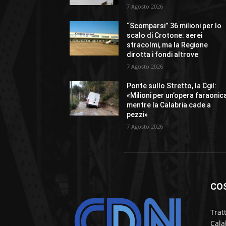
7 Agosto 2026
“Scomparsi” 36 milioni per lo
scalo di Crotone: aerei
stracolmi, ma la Regione
dirotta i fondi altrove
7 Agosto 2026
Ponte sullo Stretto, la Cgil:
«Milioni per un’opera faraonic
mentre la Calabria cade a
pezzi»
7 Agosto 2026
CO
Trat
Cala