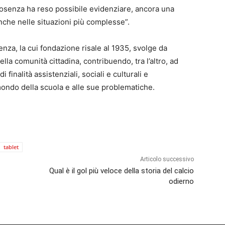
Cosenza ha reso possibile evidenziare, ancora una
toanche nelle situazioni più complesse”.
nza, la cui fondazione risale al 1935, svolge da
la comunità cittadina, contribuendo, tra l’altro, ad
 finalità assistenziali, sociali e culturali e
ondo della scuola e alle sue problematiche.
tablet
Articolo successivo
Qual è il gol più veloce della storia del calcio
odierno