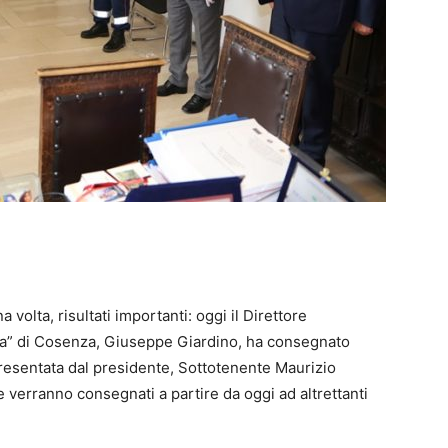
 volta, risultati importanti: oggi il Direttore
ra” di Cosenza, Giuseppe Giardino, ha consegnato
presentata dal presidente, Sottotenente Maurizio
he verranno consegnati a partire da oggi ad altrettanti