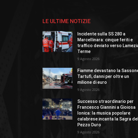
LE ULTIME NOTIZIE
Incidente sulla SS 280 a
Marcellinara: cinque feriti e
traffico deviato verso Lamezi
Terme
9 Agosto 2026
Fiamme devastano la Sasson
Tartufi, danni per oltre un
milione di euro
9 Agosto 2026
Successo straordinario per
Francesco Giannini a Gioiosa
Ionica: la musica popolare
calabrese incanta la Sagra de
Pezzo Duro
9 Agosto 2026