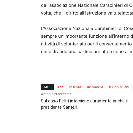
dell’associazione Nazionale Carabinieri di 
volta, che il diritto all’istruzione va tutela
L’Associazione Nazionale Carabinieri di Cose
sempre un’importante funzione all’interno del
attività di volontariato per il conseguimento di
dimostrando una particolare attenzione al m
TAGS
Anc
cosenza
de matera
Ic Don Milani
Articolo precedente
Sul caso Feltri interviene duramente anche il
presidente Santelli