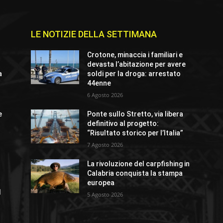
LE NOTIZIE DELLA SETTIMANA
Crotone, minaccia i familiari e
devasta l’abitazione per avere
a
soldi per la droga: arrestato
44enne
6 Agosto 2026
e
Ponte sullo Stretto, via libera
definitivo al progetto:
“Risultato storico per l’Italia”
7 Agosto 2026
La rivoluzione del carpfishing in
Calabria conquista la stampa
europea
l
5 Agosto 2026