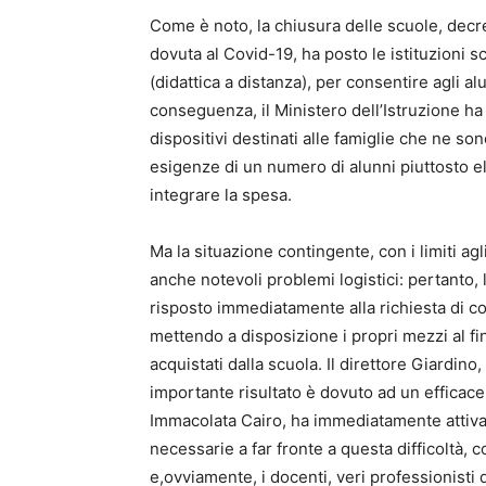
Come è noto, la chiusura delle scuole, decre
dovuta al Covid-19, ha posto le istituzioni 
(didattica a distanza), per consentire agli a
conseguenza, il Ministero dell’Istruzione ha s
dispositivi destinati alle famiglie che ne son
esigenze di un numero di alunni piuttosto el
integrare la spesa.
Ma la situazione contingente, con i limiti a
anche notevoli problemi logistici: pertanto,
risposto immediatamente alla richiesta di co
mettendo a disposizione i propri mezzi al fin
acquistati dalla scuola. Il direttore Giardin
importante risultato è dovuto ad un efficace 
Immacolata Cairo, ha immediatamente attivat
necessarie a far fronte a questa difficoltà, 
e,ovviamente, i docenti, veri professionisti d