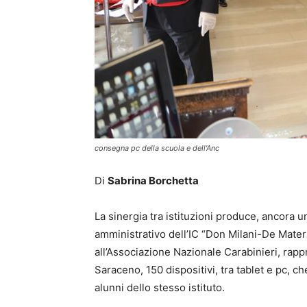
consegna pc della scuola e dell'Anc
Di
Sabrina Borchetta
La sinergia tra istituzioni produce, ancora una
amministrativo dell’IC “Don Milani-De Mate
all’Associazione Nazionale Carabinieri, rap
Saraceno, 150 dispositivi, tra tablet e pc, c
alunni dello stesso istituto.