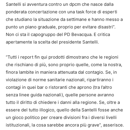
Santelli si avventura contro un dpcm che nasce dalla
ponderata concertazione con una task force di esperti
che studiano la situazione da settimane e hanno messo a
punto un piano graduale, proprio per evitare disastri”.
Non ci sta il capogruppo del PD Bevacqua. E critica
apertamente la scelta del presidente Santelli.
“Tutti i report fin qui prodotti dimostrano che le regioni
che rischiano di più, sono proprio quelle, come la nostra,
finora lambite in maniera attenuata dal contagio. Se, in
violazione di norme sanitarie nazionali, ripartiranno i
contagi in quei bar o ristoranti che aprono (tra l’altro
senza linee guida nazionali), quelle persone avranno
tutto il diritto di chiedere i danni alla regione. Se, oltre a
essere del tutto illogico, quello della Santelli fosse anche
un gioco politico per creare divisioni fra i diversi livelli
istituzionali, la cosa sarebbe ancora più grave”, asserisce.