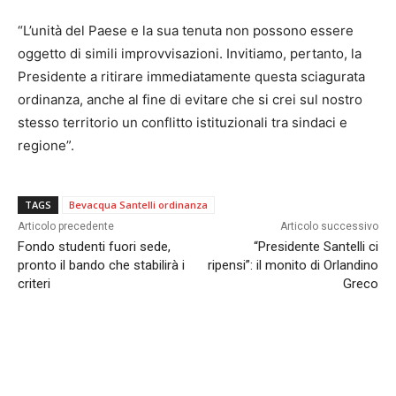
“L’unità del Paese e la sua tenuta non possono essere
oggetto di simili improvvisazioni. Invitiamo, pertanto, la
Presidente a ritirare immediatamente questa sciagurata
ordinanza, anche al fine di evitare che si crei sul nostro
stesso territorio un conflitto istituzionali tra sindaci e
regione”.
TAGS
Bevacqua Santelli ordinanza
Articolo precedente
Articolo successivo
Fondo studenti fuori sede,
“Presidente Santelli ci
pronto il bando che stabilirà i
ripensi”: il monito di Orlandino
criteri
Greco