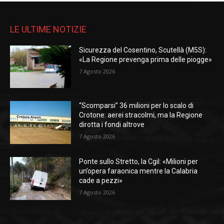
LE ULTIME NOTIZIE
Sicurezza del Cosentino, Scutellà (M5S):
«La Regione prevenga prima delle piogge»
7 Agosto 2026
“Scomparsi” 36 milioni per lo scalo di
Crotone: aerei stracolmi, ma la Regione
dirotta i fondi altrove
7 Agosto 2026
Ponte sullo Stretto, la Cgil: «Milioni per
un’opera faraonica mentre la Calabria
cade a pezzi»
7 Agosto 2026