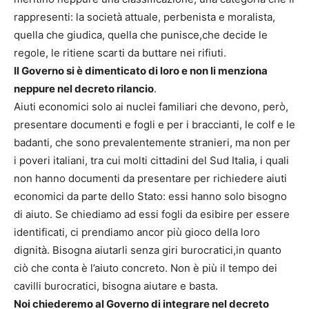
rappresenti: la società attuale, perbenista e moralista,
quella che giudica, quella che punisce,che decide le
regole, le ritiene scarti da buttare nei rifiuti.
Il Governo si è dimenticato di loro e non li menziona
neppure nel decreto rilancio
.
Aiuti economici solo ai nuclei familiari che devono, però,
presentare documenti e fogli e per i braccianti, le colf e le
badanti, che sono prevalentemente stranieri, ma non per
i poveri italiani, tra cui molti cittadini del Sud Italia, i quali
non hanno documenti da presentare per richiedere aiuti
economici da parte dello Stato: essi hanno solo bisogno
di aiuto. Se chiediamo ad essi fogli da esibire per essere
identificati, ci prendiamo ancor più gioco della loro
dignità. Bisogna aiutarli senza giri burocratici,in quanto
ciò che conta è l’aiuto concreto. Non è più il tempo dei
cavilli burocratici, bisogna aiutare e basta.
Noi chiederemo al Governo di integrare nel decreto