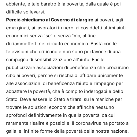
abbiente, e tale baratro è la povertà, dalla quale è poi
difficile sollevarsi.
Perciò chiediamo al Governo di elargire
ai poveri, agli
emarginati, ai lavoratori in nero, ai cosiddetti ultimi aiuti
economici senza “se” e senza “ma, al fine
di riammetterli nel circuito economico. Basta con le
televisioni che criticano e non sono portavoce di una
campagna di sensibilizzazione all’aiuto. Facile
pubblicizzare associazioni di beneficenza che procurano
cibo ai poveri, perché si rischia di affidare unicamente
alle associazioni di beneficenza l’aiuto e l’impegno per
abbattere la povertà, che è compito inderogabile dello
Stato. Deve essere lo Stato a tirarsi su le maniche per
trovare le soluzioni economiche affinché nessuno
sprofondi definitivamente in quella povertà, da cui
raramente risalire è possibile. Il coronavirus ha portato a
galla le infinite forme della povertà della nostra nazione,