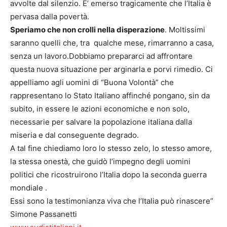
avvolte dal silenzio. E’ emerso tragicamente che l’Italia è
pervasa dalla povertà.
Speriamo che non crolli nella disperazione
. Moltissimi
saranno quelli che, tra qualche mese, rimarranno a casa,
senza un lavoro.Dobbiamo prepararci ad affrontare
questa nuova situazione per arginarla e porvi rimedio. Ci
appelliamo agli uomini di “Buona Volontà” che
rappresentano lo Stato Italiano affinché pongano, sin da
subito, in essere le azioni economiche e non solo,
necessarie per salvare la popolazione italiana dalla
miseria e dal conseguente degrado.
A tal fine chiediamo loro lo stesso zelo, lo stesso amore,
la stessa onestà, che guidò l’impegno degli uomini
politici che ricostruirono l’Italia dopo la seconda guerra
mondiale .
Essi sono la testimonianza viva che l’Italia può rinascere”
Simone Passanetti