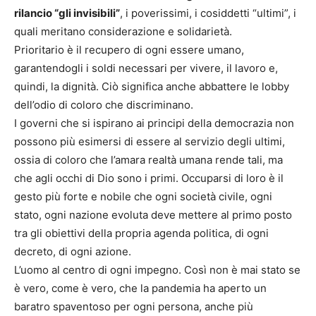
rilancio “gli invisibili”
, i poverissimi, i cosiddetti “ultimi”, i
quali meritano considerazione e solidarietà.
Prioritario è il recupero di ogni essere umano,
garantendogli i soldi necessari per vivere, il lavoro e,
quindi, la dignità. Ciò significa anche abbattere le lobby
dell’odio di coloro che discriminano.
I governi che si ispirano ai principi della democrazia non
possono più esimersi di essere al servizio degli ultimi,
ossia di coloro che l’amara realtà umana rende tali, ma
che agli occhi di Dio sono i primi. Occuparsi di loro è il
gesto più forte e nobile che ogni società civile, ogni
stato, ogni nazione evoluta deve mettere al primo posto
tra gli obiettivi della propria agenda politica, di ogni
decreto, di ogni azione.
L’uomo al centro di ogni impegno. Così non è mai stato se
è vero, come è vero, che la pandemia ha aperto un
baratro spaventoso per ogni persona, anche più