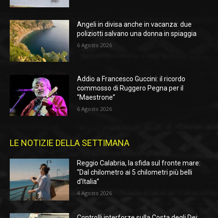
Angeli in divisa anche in vacanza: due
poliziotti salvano una donna in spiaggia
6 Agosto 2026
Addio a Francesco Guccini: il ricordo
commosso di Ruggero Pegna per il
“Maestrone”
6 Agosto 2026
LE NOTIZIE DELLA SETTIMANA
Reggio Calabria, la sfida sul fronte mare:
“Dal chilometro ai 5 chilometri più belli
d’Italia”
4 Agosto 2026
Controlli interforze sulla Costa degli Dei: