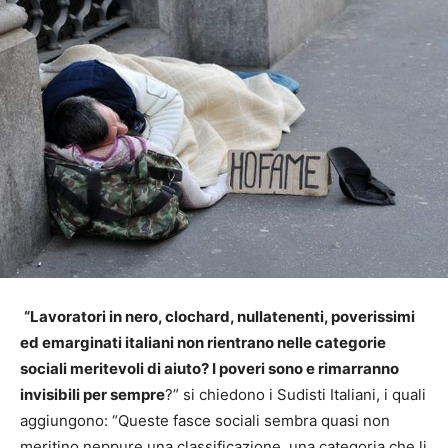
“Lavoratori in nero, clochard, nullatenenti, poverissimi
ed emarginati italiani non rientrano nelle categorie
sociali meritevoli di aiuto? I poveri sono e rimarranno
invisibili per sempre
?” si chiedono i Sudisti Italiani, i quali
aggiungono: “Queste fasce sociali sembra quasi non
meritino neppure una classificazione, una categoria che li