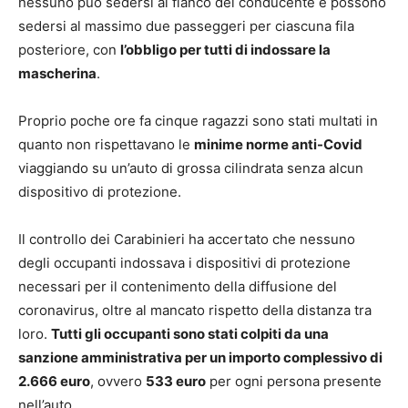
nessuno può sedersi al fianco del conducente e possono
sedersi al massimo due passeggeri per ciascuna fila
posteriore, con
l’obbligo per tutti di indossare la
mascherina
.
Proprio poche ore fa cinque ragazzi sono stati multati in
quanto non rispettavano le
minime norme anti-Covid
viaggiando su un’auto di grossa cilindrata senza alcun
dispositivo di protezione.
Il controllo dei Carabinieri ha accertato che nessuno
degli occupanti indossava i dispositivi di protezione
necessari per il contenimento della diffusione del
coronavirus, oltre al mancato rispetto della distanza tra
loro.
Tutti gli occupanti sono stati colpiti da una
sanzione amministrativa per un importo complessivo di
2.666 euro
, ovvero
533 euro
per ogni persona presente
nell’auto.