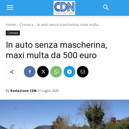
Home
Cronaca
In auto senza mascherina, maxi multa...
Cronaca
In auto senza mascherina,
maxi multa da 500 euro
By
Redazione CDN
21 Luglio 2020