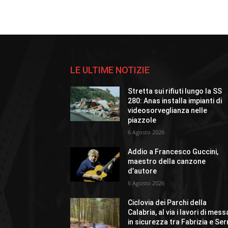
LE ULTIME NOTIZIE
Stretta sui rifiuti lungo la SS
280: Anas installa impianti di
videosorveglianza nelle
piazzole
6 Agosto 2026
Addio a Francesco Guccini,
maestro della canzone
d’autore
6 Agosto 2026
Ciclovia dei Parchi della
Calabria, al via i lavori di mess
in sicurezza tra Fabrizia e Ser