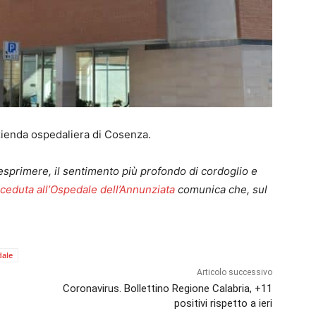
zienda ospedaliera di Cosenza.
’esprimere, il sentimento più profondo di cordoglio e
eduta all’Ospedale dell’Annunziata
comunica che, sul
dale
Articolo successivo
Coronavirus. Bollettino Regione Calabria, +11
positivi rispetto a ieri