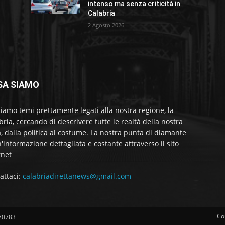
intenso ma senza criticità in
Calabria
2 Agosto 2026
SA SIAMO
tiamo temi prettamente legati alla nostra regione, la
bria, cercando di descrivere tutte le realtà della nostra
a, dalla politica al costume. La nostra punta di diamante
'informazione dettagliata e costante attraverso il sito
rnet
attaci:
calabriadirettanews@gmail.com
Co
570783