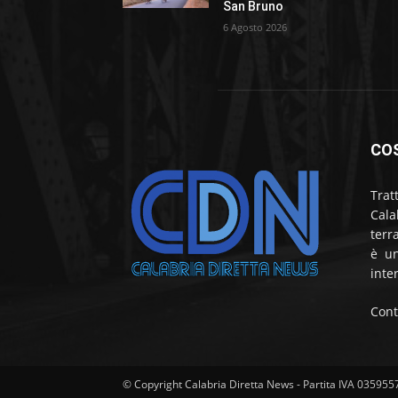
San Bruno
6 Agosto 2026
CO
Trat
Cala
terr
è un
inte
Cont
© Copyright Calabria Diretta News - Partita IVA 03595