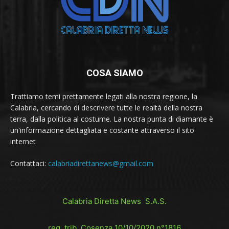
COSA SIAMO
Trattiamo temi prettamente legati alla nostra regione, la
Calabria, cercando di descrivere tutte le realtà della nostra
terra, dalla politica al costume. La nostra punta di diamante è
un'informazione dettagliata e costante attraverso il sito
internet
Contattaci:
calabriadirettanews@gmail.com
Calabria Diretta News S.A.S.
reg. trib. Cosenza 10/10/2020 n°1816