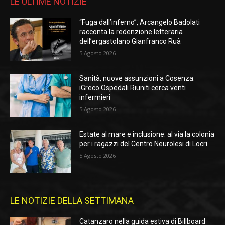
LE ULTIME NOTIZIE
“Fuga dall’inferno”, Arcangelo Badolati
racconta la redenzione letteraria
dell’ergastolano Gianfranco Ruà
5 Agosto 2026
Sanità, nuove assunzioni a Cosenza:
iGreco Ospedali Riuniti cerca venti
infermieri
5 Agosto 2026
Estate al mare e inclusione: al via la colonia
per i ragazzi del Centro Neurolesi di Locri
5 Agosto 2026
LE NOTIZIE DELLA SETTIMANA
Catanzaro nella guida estiva di Billboard