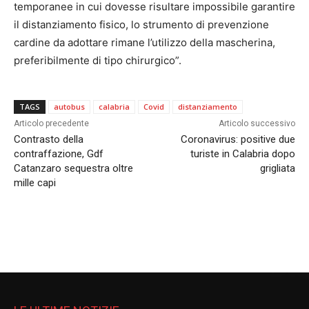
temporanee in cui dovesse risultare impossibile garantire
il distanziamento fisico, lo strumento di prevenzione
cardine da adottare rimane l’utilizzo della mascherina,
preferibilmente di tipo chirurgico”.
TAGS
autobus
calabria
Covid
distanziamento
Articolo precedente
Articolo successivo
Contrasto della
Coronavirus: positive due
contraffazione, Gdf
turiste in Calabria dopo
Catanzaro sequestra oltre
grigliata
mille capi