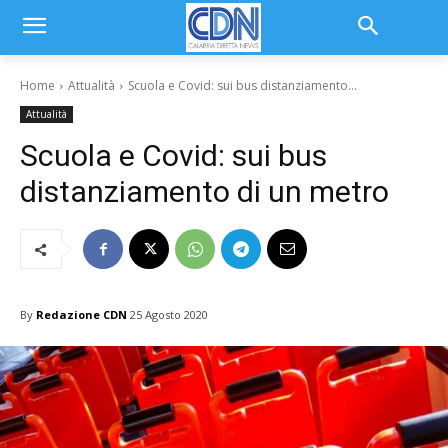
Home
Attualità
Scuola e Covid: sui bus distanziamento...
Attualità
Scuola e Covid: sui bus
distanziamento di un metro
By
Redazione CDN
25 Agosto 2020