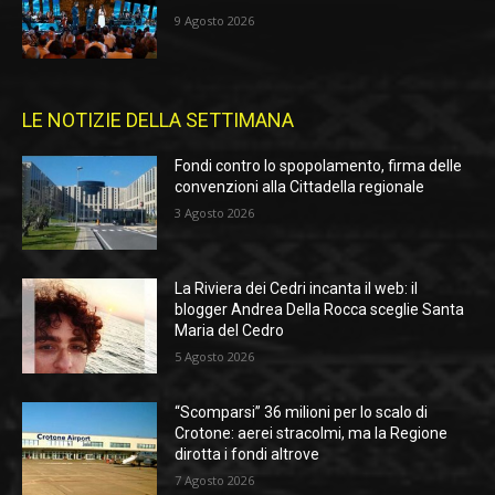
9 Agosto 2026
LE NOTIZIE DELLA SETTIMANA
Fondi contro lo spopolamento, firma delle
convenzioni alla Cittadella regionale
3 Agosto 2026
La Riviera dei Cedri incanta il web: il
blogger Andrea Della Rocca sceglie Santa
Maria del Cedro
5 Agosto 2026
“Scomparsi” 36 milioni per lo scalo di
Crotone: aerei stracolmi, ma la Regione
dirotta i fondi altrove
7 Agosto 2026