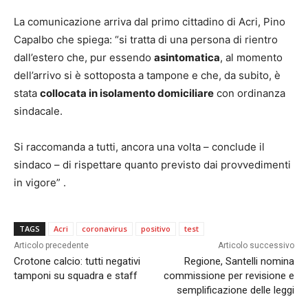
La comunicazione arriva dal primo cittadino di Acri, Pino
Capalbo che spiega: “si tratta di una persona di rientro
dall’estero che, pur essendo
asintomatica
, al momento
dell’arrivo si è sottoposta a tampone e che, da subito, è
stata
collocata in isolamento domiciliare
con ordinanza
sindacale.
Si raccomanda a tutti, ancora una volta – conclude il
sindaco – di rispettare quanto previsto dai provvedimenti
in vigore” .
TAGS
Acri
coronavirus
positivo
test
Articolo precedente
Articolo successivo
Crotone calcio: tutti negativi
Regione, Santelli nomina
tamponi su squadra e staff
commissione per revisione e
semplificazione delle leggi