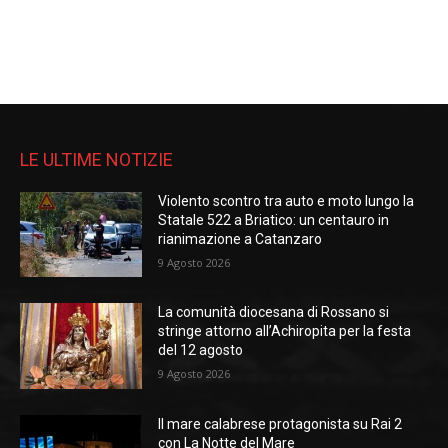
LE ULTIME NOTIZIE
Violento scontro tra auto e moto lungo la
Statale 522 a Briatico: un centauro in
rianimazione a Catanzaro
9 Agosto 2026
La comunità diocesana di Rossano si
stringe attorno all’Achiropita per la festa
del 12 agosto
9 Agosto 2026
Il mare calabrese protagonista su Rai 2
con La Notte del Mare