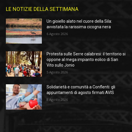
LE NOTIZIE DELLA SETTIMANA
Un gioiello alato nel cuore della Sila:
avvistata la rarissima cicogna nera
6 Agosto 2026
Protesta sulle Serre calabresi: il territorio si
oppone al mega impianto eolico di San
Vito sullo Jonio
5 Agosto 2026
Solidarietà e comunità a Conflenti: gli
appuntamenti di agosto firmati AVIS
8 Agosto 2026