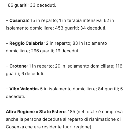
186 guariti; 33 deceduti.
–
Cosenza
: 15 in reparto; 1 in terapia intensiva; 62 in
isolamento domiciliare; 453 guariti; 34 deceduti.
–
Reggio Calabria
: 2 in reparto; 83 in isolamento
domiciliare; 296 guariti; 19 deceduti.
–
Crotone
: 1 in reparto; 20 in isolamento domiciliare; 116
guariti; 6 deceduti.
–
Vibo Valentia
: 5 in isolamento domiciliare; 84 guariti; 5
deceduti.
Altra Regione o Stato Estero
: 185 (nel totale è compresa
anche la persona deceduta al reparto di rianimazione di
Cosenza che era residente fuori regione).