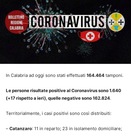
I
n Calabria ad oggi sono stati effettuati
164.464
tamponi.
Le persone risultate positive al Coronavirus sono 1.640
(+17 rispetto a ieri), quelle negative sono 162.824
.
Territorialmente, i casi positivi sono così distribuiti:
–
Catanzaro
: 11 in reparto; 23 in isolamento domiciliare;