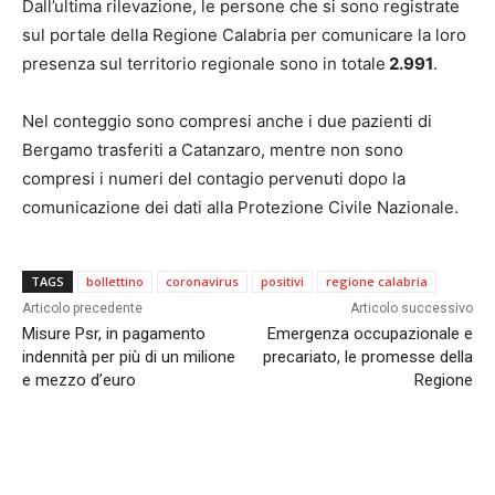
Dall’ultima rilevazione, le persone che si sono registrate
sul portale della Regione Calabria per comunicare la loro
presenza sul territorio regionale sono in totale
2.991
.
Nel conteggio sono compresi anche i due pazienti di
Bergamo trasferiti a Catanzaro, mentre non sono
compresi i numeri del contagio pervenuti dopo la
comunicazione dei dati alla Protezione Civile Nazionale.
TAGS
bollettino
coronavirus
positivi
regione calabria
Articolo precedente
Articolo successivo
Misure Psr, in pagamento
Emergenza occupazionale e
indennità per più di un milione
precariato, le promesse della
e mezzo d’euro
Regione