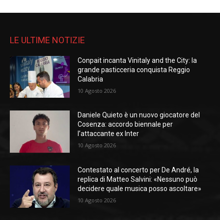
LE ULTIME NOTIZIE
Conpait incanta Vinitaly and the City: la
grande pasticceria conquista Reggio
Calabria
10 Agosto 2026
Daniele Quieto è un nuovo giocatore del
Cosenza: accordo biennale per
l’attaccante ex Inter
10 Agosto 2026
Contestato al concerto per De André, la
replica di Matteo Salvini: «Nessuno può
decidere quale musica posso ascoltare»
10 Agosto 2026