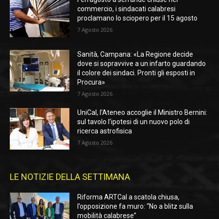
commercio, i sindacati calabresi
proclamano lo sciopero per il 15 agosto
7 Agosto 2026
Sanità, Campana: «La Regione decide
dove si sopravvive a un infarto guardando
il colore dei sindaci. Pronti gli esposti in
Procura»
7 Agosto 2026
UniCal, l’Ateneo accoglie il Ministro Bernini:
sul tavolo l’ipotesi di un nuovo polo di
ricerca astrofisica
7 Agosto 2026
LE NOTIZIE DELLA SETTIMANA
Riforma ARTCal a scatola chiusa,
l’opposizione fa muro: “No a blitz sulla
mobilità calabrese”