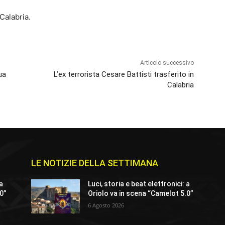
Calabria.
Articolo successivo
ua
L’ex terrorista Cesare Battisti trasferito in
Calabria
LE NOTIZIE DELLA SETTIMANA
 a
Luci, storia e beat elettronici: a
.0”
Oriolo va in scena “Camelot 5.0”
6 Agosto 2026