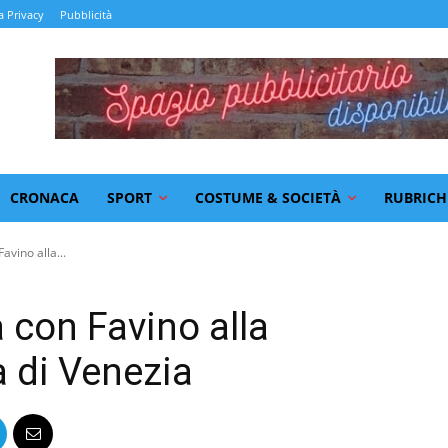
a Privacy
Pubblicità
CRONACA
SPORT
COSTUME & SOCIETÀ
RUBRICH
avino alla...
a con Favino alla
 di Venezia