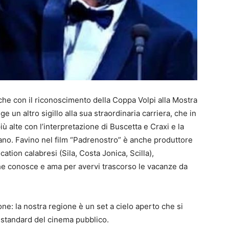
che con il riconoscimento della Coppa Volpi alla Mostra
 un altro sigillo alla sua straordinaria carriera, che in
ù alte con l’interpretazione di Buscetta e Craxi e la
ano. Favino nel film “Padrenostro” è anche produttore
cation calabresi (Sila, Costa Jonica, Scilla),
che conosce e ama per avervi trascorso le vacanze da
ne: la nostra regione è un set a cielo aperto che si
i standard del cinema pubblico.