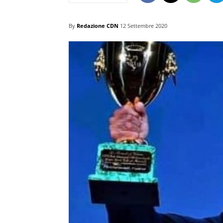
By
Redazione CDN
12 Settembre 2020