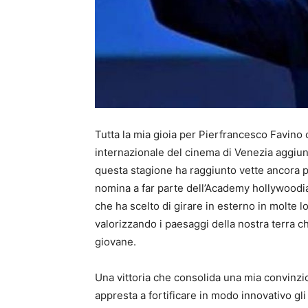
Tutta la mia gioia per Pierfrancesco Favino 
internazionale del cinema di Venezia aggiunge
questa stagione ha raggiunto vette ancora pi
nomina a far parte dell’Academy hollywoodi
che ha scelto di girare in esterno in molte lo
valorizzando i paesaggi della nostra terra 
giovane.
Una vittoria che consolida una mia convinzio
appresta a fortificare in modo innovativo gl