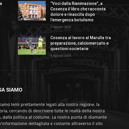
ia
“Voci dalla Rianimazione”, a
Cosenza il libro che racconta
dolore e rinascita dopo
l’emergenza botulismo
3 Agosto 2026
Cosenza al lavoro al Marulla tra
preparazione, calciomercato e
questioni societarie
4 Agosto 2026
SA SIAMO
tiamo temi prettamente legati alla nostra regione, la
bria, cercando di descrivere tutte le realtà della nostra
a, dalla politica al costume. La nostra punta di diamante
'informazione dettagliata e costante attraverso il sito