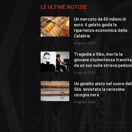
LE ULTIME NOTIZIE
Un mercato da 60 milioni di
euro: il gelato guida la
ripartenza economica della
Calabria
6 Agosto 2026
Tragedia a Vibo, morta la
giovane studentessa travolta
da un suv sulle strisce pedona
6 Agosto 2026
Un gioiello alato nel cuore del
Sila: avvistata la rarissima
cicogna nera
6 Agosto 2026