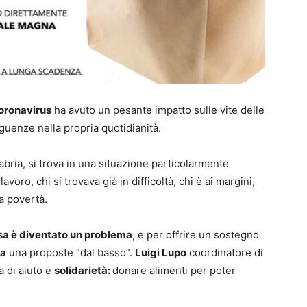
oronavirus
ha avuto un pesante impatto sulle vite delle
uenze nella propria quotidianità.
labria, si trova in una situazione particolarmente
oro, chi si trovava già in difficoltà, chi è ai margini,
va povertà.
sa è diventato un problema
, e per offrire un sostegno
za
una proposte “dal basso”.
Luigi Lupo
coordinatore di
 di aiuto e
solidarietà:
donare alimenti per poter