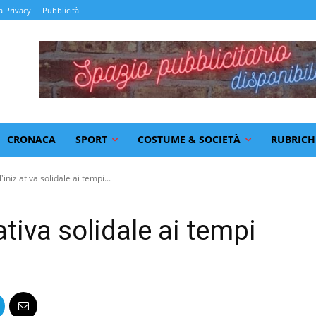
a Privacy
Pubblicità
CRONACA
SPORT
COSTUME & SOCIETÀ
RUBRICH
iniziativa solidale ai tempi...
ativa solidale ai tempi