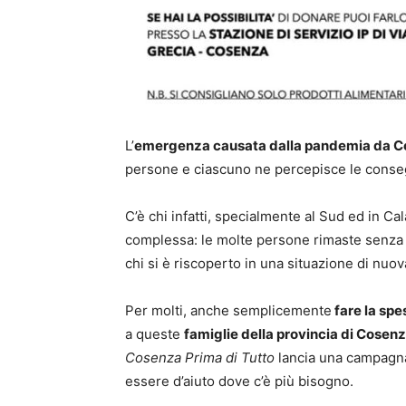
L’
emergenza causata dalla pandemia da C
persone e ciascuno ne percepisce le conseg
C’è chi infatti, specialmente al Sud ed in Ca
complessa: le molte persone rimaste senza lav
chi si è riscoperto in una situazione di nuo
Per molti, anche semplicemente
fare la spe
a queste
famiglie della provincia di Cosen
Cosenza Prima di Tutto
lancia una campagna
essere d’aiuto dove c’è più bisogno.