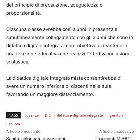
del principio di precauzione, adeguatezza e
proporzionalità.
Ciascuna classe avrebbe così alunni in presenza e
simultaneamente collegamento con gli alunni che sono in
didattica digitale integrata, con l’obiettivo di mantenere
una relazione educativa che realizzi l’effettiva inclusione
scolastica.
La didattica digitale integrata mista consentirebbe di
avere un numero inferiore di discenti nelle aule
favorendo un maggiore distanziamento.
TAGS
cosenza
Did
didattica digitale integrata
genitori
scuola
Articolo precedente
Articolo successivo
Sanità, sbloccate assunzioni
Tirocinanti MIBACT,