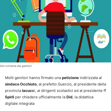
Did richiesta dai genitori
Molti genitori hanno firmato una
petizione
indirizzata al
sindaco Occhiuto
, al prefetto Guercio, al presidente della
provincia
Iacucc
i, ai dirigenti scolastici ed al presidente ff
Spirlì
per chiedere ufficialmente la
Did
, la didattica
digitale integrata