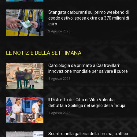
Stangata carburanti sul primo weekend di
esodo estivo: spesa extra da 370 milioni di
euro
9 Agosto 2026
LE NOTIZIE DELLA SETTIMANA
Cardiologia da primato a Castrovillari:
innovazione mondiale per salvare il cuore
5 Agosto 2026
Il Distretto del Cibo di Vibo Valentia
debutta a Spilinga nel segno della ‘nduja
7 Agosto 2026
Scontro nella galleria della Limina, traffico