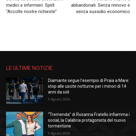
medici e infermieri. Spirlì:
abbandonati. Senza rinnovo e
“Accolte nostre richieste”
senza sussidio economico
LE ULTIME NOTIZIE
Diamante segue l’esempio di Praia a Mare:
stop alle uscite notturne per i minori di 14
anni da soli
9 Agosto 2026
“Tremenda” di Rosanna Fratello infiamma i
social, la Calabria protagonista del nuovo
tormentone
9 Agosto 2026