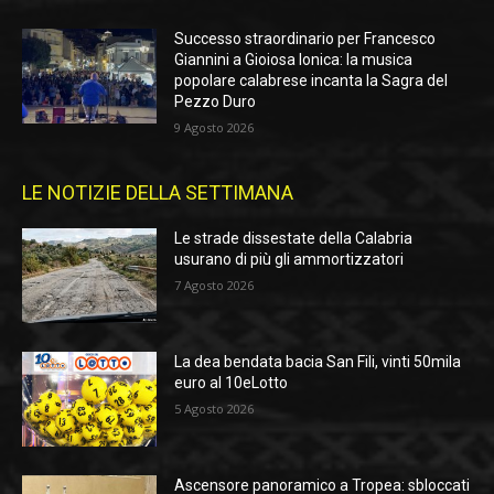
Successo straordinario per Francesco
Giannini a Gioiosa Ionica: la musica
popolare calabrese incanta la Sagra del
Pezzo Duro
9 Agosto 2026
LE NOTIZIE DELLA SETTIMANA
Le strade dissestate della Calabria
usurano di più gli ammortizzatori
7 Agosto 2026
La dea bendata bacia San Fili, vinti 50mila
euro al 10eLotto
5 Agosto 2026
Ascensore panoramico a Tropea: sbloccati