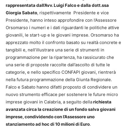
rappresentata dall’Avv. Luigi Falco e dalla dott.ssa
Giorgia
Sabato
, rispettivamente Presidente e vice
Presidente, hanno inteso approfondire con l’Assessore
Orsomarso i numeri e i dati riguardanti le politiche attive
giovanili, le start-up e le giovani imprese. Orsomarso ha
apprezzato molto il confronto basato su realtà concrete e
tangibili e, nell’illustrare una serie di strumenti in
programmazione per la ripartenza, ha rassicurato che
una serie di proposte raccolte dall’ascolto di tutte le
categorie, e nello specifico CONFAPI giovani, rientrerà
nella futura programmazione della Giunta Regionale.
Falco e
Sabato
hanno difatti proposto di condividere un
nuovo strumento efficace per sostenere le future micro
imprese giovani in Calabria, a seguito della
richiesta
avanzata circa la creazione di un fondo salva giovani
imprese, condividendo con l’Assessore uno
stanziamento ad hoc di 10 milioni di Euro
.