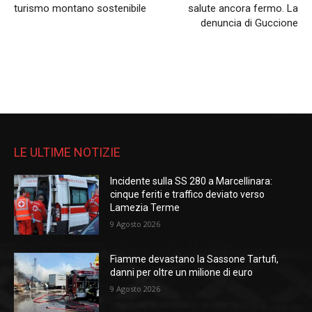
turismo montano sostenibile
salute ancora fermo. La
denuncia di Guccione
LE ULTIME NOTIZIE
Incidente sulla SS 280 a Marcellinara:
cinque feriti e traffico deviato verso
Lamezia Terme
9 Agosto 2026
Fiamme devastano la Sassone Tartufi,
danni per oltre un milione di euro
9 Agosto 2026