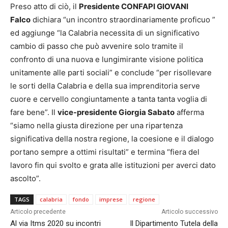
Preso atto di ciò, il
Presidente CONFAPI GIOVANI
Falco
dichiara “un incontro straordinariamente proficuo ”
ed aggiunge “la Calabria necessita di un significativo
cambio di passo che può avvenire solo tramite il
confronto di una nuova e lungimirante visione politica
unitamente alle parti sociali” e conclude “per risollevare
le sorti della Calabria e della sua imprenditoria serve
cuore e cervello congiuntamente a tanta tanta voglia di
fare bene”. Il
vice-presidente Giorgia
Sabato
afferma
“siamo nella giusta direzione per una ripartenza
significativa della nostra regione, la coesione e il dialogo
portano sempre a ottimi risultati” e termina “fiera del
lavoro fin qui svolto e grata alle istituzioni per averci dato
ascolto”.
TAGS
calabria
fondo
imprese
regione
Articolo precedente
Articolo successivo
Al via Itms 2020 su incontri
Il Dipartimento Tutela della