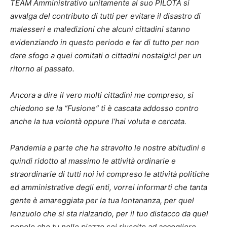
TEAM Amministrativo unitamente al suo PILOTA si
avvalga del contributo di tutti per evitare il disastro di
malesseri e maledizioni che alcuni cittadini stanno
evidenziando in questo periodo e far di tutto per non
dare sfogo a quei comitati o cittadini nostalgici per un
ritorno al passato.
Ancora a dire il vero molti cittadini me compreso, si
chiedono se la “Fusione” ti è cascata addosso contro
anche la tua volontà oppure l’hai voluta e cercata.
Pandemia a parte che ha stravolto le nostre abitudini e
quindi ridotto al massimo le attività ordinarie e
straordinarie di tutti noi ivi compreso le attività politiche
ed amministrative degli enti, vorrei informarti che tanta
gente è amareggiata per la tua lontananza, per quel
lenzuolo che si sta rialzando, per il tuo distacco da quel
popolo che tu nelle piazze sei riuscito ad accogliere,