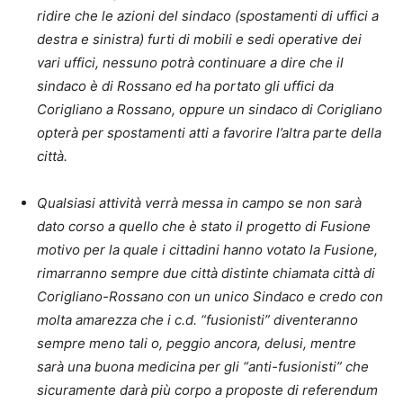
ridire che le azioni del sindaco (spostamenti di uffici a
destra e sinistra) furti di mobili e sedi operative dei
vari uffici, nessuno potrà continuare a dire che il
sindaco è di Rossano ed ha portato gli uffici da
Corigliano a Rossano, oppure un sindaco di Corigliano
opterà per spostamenti atti a favorire l’altra parte della
città.
Qualsiasi attività verrà messa in campo se non sarà
dato corso a quello che è stato il progetto di Fusione
motivo per la quale i cittadini hanno votato la Fusione,
rimarranno sempre due città distinte chiamata città di
Corigliano-Rossano con un unico Sindaco e credo con
molta amarezza che i c.d. “fusionisti” diventeranno
sempre meno tali o, peggio ancora, delusi, mentre
sarà una buona medicina per gli “anti-fusionisti” che
sicuramente darà più corpo a proposte di referendum