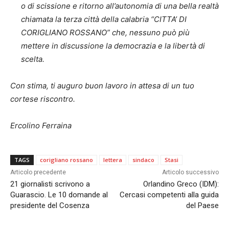
o di scissione e ritorno all’autonomia di una bella realtà
chiamata la terza città della calabria “CITTA’ DI
CORIGLIANO ROSSANO” che, nessuno può più
mettere in discussione la democrazia e la libertà di
scelta.
Con stima, ti auguro buon lavoro in attesa di un tuo
cortese riscontro.
Ercolino Ferraina
TAGS
corigliano rossano
lettera
sindaco
Stasi
Articolo precedente
Articolo successivo
21 giornalisti scrivono a
Orlandino Greco (IDM):
Guarascio. Le 10 domande al
Cercasi competenti alla guida
presidente del Cosenza
del Paese