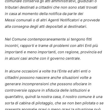
comunale conserva gli atti amministrativi, giudiziari o
tributari destinati a cittadini che non sono stati trovati
in casa al momento della notifica da parte dei
Messi comunali o di altri Agenti Notificatori e provvede
alla consegna degli atti depositati ai destinatari.
Nel Comune contemporaneamente si tengono fitti
incontri, rapporti e trame di problemi con altri Enti più
importanti e meno importanti, con regione, provincia ed
in alcuni casi anche con il governo centrale.
In alcune occasioni a volte tra l’Ente ed altri enti o
cittadini possono nascere anche situazioni volte a
generare incomprensioni che possono sfociare in
controversie oppure in sfiducia delle istituzioni e
quant’altro, quindi la nostra casa, il nostro comune è una
sorta di cabina di pilotaggio, che se non ben pilotata o se
presenta anomalie gravi o meno gravi la situazione può