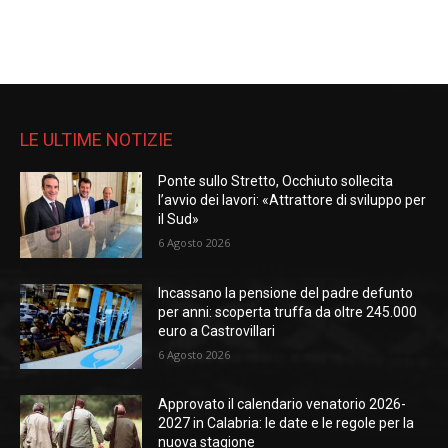
LE ULTIME NOTIZIE
Ponte sullo Stretto, Occhiuto sollecita
l’avvio dei lavori: «Attrattore di sviluppo per
il Sud»
6 Agosto 2026
Incassano la pensione del padre defunto
per anni: scoperta truffa da oltre 245.000
euro a Castrovillari
6 Agosto 2026
Approvato il calendario venatorio 2026-
2027 in Calabria: le date e le regole per la
nuova stagione