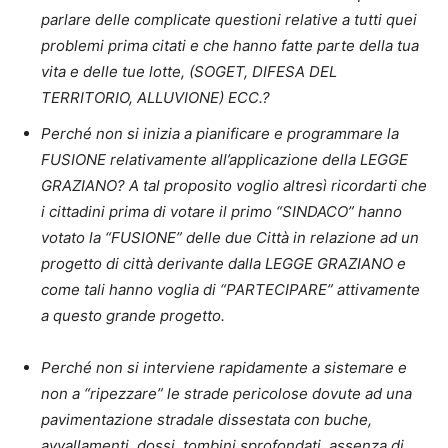
parlare delle complicate questioni relative a tutti quei
problemi prima citati e che hanno fatte parte della tua
vita e delle tue lotte, (SOGET, DIFESA DEL
TERRITORIO, ALLUVIONE) ECC.?
Perché non si inizia a pianificare e programmare la
FUSIONE relativamente all’applicazione della LEGGE
GRAZIANO? A tal proposito voglio altresì ricordarti che
i cittadini prima di votare il primo “SINDACO” hanno
votato la “FUSIONE” delle due Città in relazione ad un
progetto di città derivante dalla LEGGE GRAZIANO e
come tali hanno voglia di “PARTECIPARE” attivamente
a questo grande progetto.
Perché non si interviene rapidamente a sistemare e
non a “ripezzare” le strade pericolose dovute ad una
pavimentazione stradale dissestata con buche,
avvallamenti, dossi, tombini sprofondati, assenza di