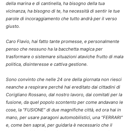
della marina e di cantinella, ha bisogno della tua
vicinanza, ha bisogno di te, ha necessità di sentir le tue
parole di incoraggiamento che tutto andrà per il verso
giusto.
Caro Flavio, hai fatto tante promesse, e personalmente
penso che nessuno ha la bacchetta magica per
trasformare o sistemare situazioni ataviche frutto di mala
politica, disinteresse e cattiva gestione.
Sono convinto che nelle 24 ore della giornata non riesci
neanche a respirare perché hai ereditato dai cittadini di
Corigliano Rossano, dal nostro lavoro, dai comitati per la
fusione, da quel popolo scontento per come andavano le
cose, la “FUSIONE” di due magnifiche città, ed ora hai in
mano, per usare paragoni automobilistici, una “FERRARI”
e, come ben saprai, per guidarla è necessario che il