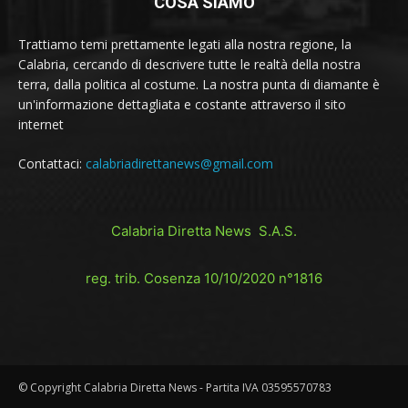
COSA SIAMO
Trattiamo temi prettamente legati alla nostra regione, la
Calabria, cercando di descrivere tutte le realtà della nostra
terra, dalla politica al costume. La nostra punta di diamante è
un'informazione dettagliata e costante attraverso il sito
internet
Contattaci:
calabriadirettanews@gmail.com
Calabria Diretta News S.A.S.
reg. trib. Cosenza 10/10/2020 n°1816
© Copyright Calabria Diretta News - Partita IVA 03595570783