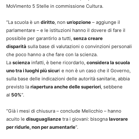
MoVimento 5 Stelle in commissione Cultura.
“La scuola è un
diritto
, non
un’opzione
– aggiunge il
parlamentare – e le istituzioni hanno il dovere di fare il
possibile per garantirlo a tutti,
senza creare
disparità
sulla base di valutazioni o convinzioni personali
che poco hanno a che fare con la scienza.
La
scienza
infatti, è bene ricordarlo,
considera la scuola
uno tra i luoghi più sicur
i e non è un caso che il Governo,
sulla base delle indicazioni delle autorità sanitarie, abbia
previsto la
riapertura anche delle superiori
, sebbene
al
50%
“.
“Già i mesi di chiusura – conclude Melicchio – hanno
acuito le
disuguaglianze
tra i giovani: bisogna
lavorare
per ridurle, non per aumentarle
“.