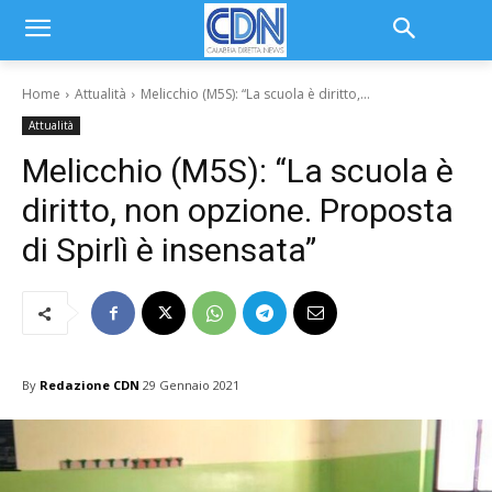
Home
Attualità
Melicchio (M5S): “La scuola è diritto,...
Attualità
Melicchio (M5S): “La scuola è
diritto, non opzione. Proposta
di Spirlì è insensata”
By
Redazione CDN
29 Gennaio 2021