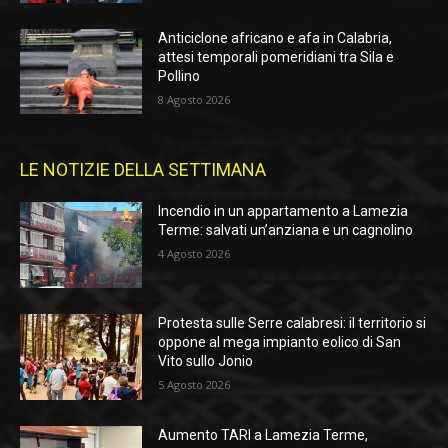
Anticiclone africano e afa in Calabria,
attesi temporali pomeridiani tra Sila e
Pollino
8 Agosto 2026
LE NOTIZIE DELLA SETTIMANA
Incendio in un appartamento a Lamezia
Terme: salvati un’anziana e un cagnolino
4 Agosto 2026
Protesta sulle Serre calabresi: il territorio si
oppone al mega impianto eolico di San
Vito sullo Jonio
5 Agosto 2026
Aumento TARI a Lamezia Terme,