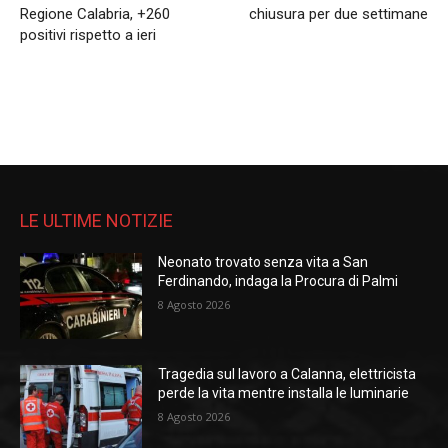
Regione Calabria, +260
chiusura per due settimane
positivi rispetto a ieri
LE ULTIME NOTIZIE
Neonato trovato senza vita a San
Ferdinando, indaga la Procura di Palmi
8 Agosto 2026
Tragedia sul lavoro a Calanna, elettricista
perde la vita mentre installa le luminarie
8 Agosto 2026