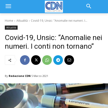
Home
Attualità
Covid-19, Unsic: "Anomalie nei numeri. I...
Attualità
Covid-19, Unsic: “Anomalie nei
numeri. I conti non tornano”
By
Redazione CDN
5 Marzo 2021