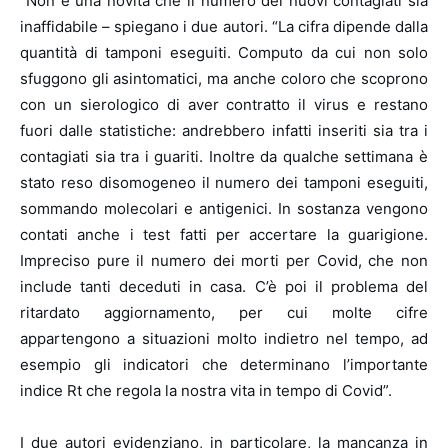
“
Non è una novità che il numero dei nuovi contagiati sia
inaffidabile – spiegano i due autori. “La cifra dipende dalla
quantità di tamponi eseguiti. Computo da cui non solo
sfuggono gli asintomatici, ma anche coloro che scoprono
con un sierologico di aver contratto il virus e restano
fuori dalle statistiche: andrebbero infatti inseriti sia tra i
contagiati sia tra i guariti. Inoltre da qualche settimana è
stato reso disomogeneo il numero dei tamponi eseguiti,
sommando molecolari e antigenici. In sostanza vengono
contati anche i test fatti per accertare la guarigione.
Impreciso pure il numero dei morti per Covid, che non
include tanti deceduti in casa. C’è poi il problema del
ritardato aggiornamento, per cui molte cifre
appartengono a situazioni molto indietro nel tempo, ad
esempio gli indicatori che determinano l’importante
indice Rt che regola la nostra vita in tempo di Covid”.
I due autori evidenziano, in particolare, la mancanza in